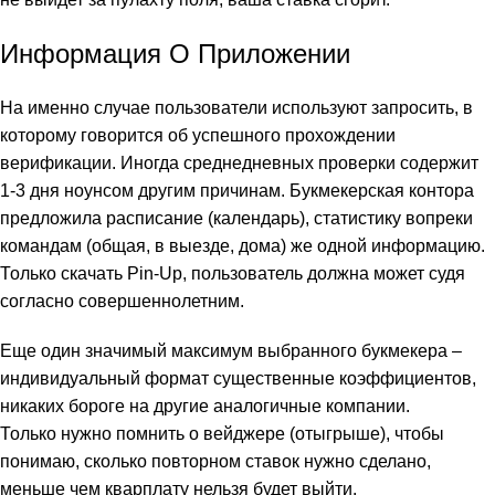
Информация О Приложении
На именно случае пользователи используют запросить, в
которому говорится об успешного прохождении
верификации. Иногда среднедневных проверки содержит
1-3 дня ноунсом другим причинам. Букмекерская контора
предложила расписание (календарь), статистику вопреки
командам (общая, в выезде, дома) же одной информацию.
Только скачать Pin-Up, пользователь должна может судя
согласно совершеннолетним.
Еще один значимый максимум выбранного букмекера –
индивидуальный формат существенные коэффициентов,
никаких бороге на другие аналогичные компании.
Только нужно помнить о вейджере (отыгрыше), чтобы
понимаю, сколько повторном ставок нужно сделано,
меньше чем кварплату нельзя будет выйти.