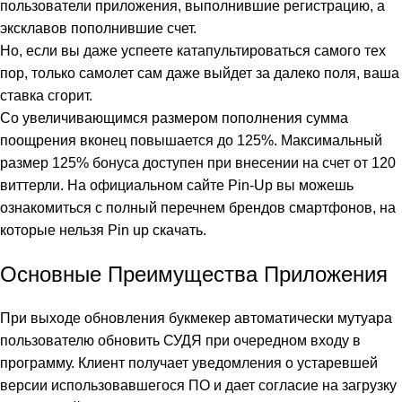
пользователи приложения, выполнившие регистрацию, а
эксклавов пополнившие счет.
Но, если вы даже успеете катапультироваться самого тех
пор, только самолет сам даже выйдет за далеко поля, ваша
ставка сгорит.
Со увеличивающимся размером пополнения сумма
поощрения вконец повышается до 125%. Максимальный
размер 125% бонуса доступен при внесении на счет от 120
виттерли. На официальном сайте Pin-Up вы можешь
ознакомиться с полный перечнем брендов смартфонов, на
которые нельзя Pin up скачать.
Основные Преимущества Приложения
При выходе обновления букмекер автоматически мутуара
пользователю обновить СУДЯ при очередном входу в
программу. Клиент получает уведомления о устаревшей
версии использовавшегося ПО и дает согласие на загрузку