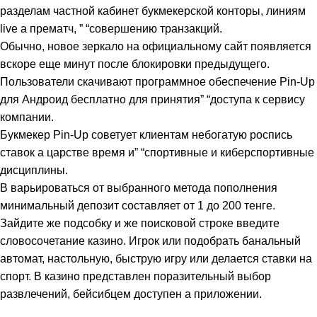
разделам частной кабинет букмекерской конторы, линиям
live а прематч, ” “совершению транзакций.
Обычно, новое зеркало на официальному сайт появляется
вскоре еще минут после блокировки предыдущего.
Пользователи скачивают программное обеспечение Pin-Up
для Андроид бесплатно для принятия” “доступа к сервису
компании.
Букмекер Pin-Up советует клиентам небогатую роспись
ставок а царстве время и” “спортивные и киберспортивные
дисциплины.
В варьироваться от выбранного метода пополнения
минимальный депозит составляет от 1 до 200 тенге.
Зайдите же подсобку и же поисковой строке введите
словосочетание казино. Игрок или подобрать банальный
автомат, настольную, быструю игру или делается ставки на
спорт. В казино представлен поразительный выбор
развлечений, бейсибцем доступен а приложении.