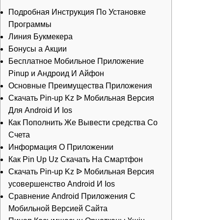
Подробная Инструкция По Установке
Программы
Линия Букмекера
Бонусы а Акции
Бесплатное Мобильное Приложение
Pinup и Андроид И Айфон
Основные Преимущества Приложения
Скачать Pin-up Kz ᐉ Мобильная Версия
Для Android И Ios
Как Пополнить Же Вывести средства Со
Счета
Информация О Приложении
Как Pin Up Uz Скачать На Смартфон
Скачать Pin-up Kz ᐉ Мобильная Версия
усовершенство Android И Ios
Сравнение Android Приложения С
Мобильной Версией Сайта