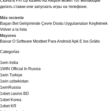
Скачать Pin Up казино на Айфон может тот желающий
делать ставки или запускать игры на телефоне.
Más reciente
Başarı Bet Gelişiminde Çevre Dostu Uygulamaları Keşfetmek
Volver a la lista
Mayores
Baixar O Software Mostbet Para Android Apk E Ios Grátis
Categorías
1win India
1WIN Official In Russia
1win Turkiye
1win uzbekistan
1winRussia
1xbet casino BD
1xbet Korea
1xbet KR