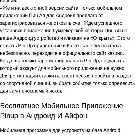
версии.
«Же и на десктопной версии сайта, только мобильном
приложении Пин Ап для Андроид предлагают
зарегистрироваться же открыть счет. Ждем успешного
установки приложения букмекерской конторы Пин Ап на
ваше Андроид устройство и кликаем на «Открыть». Этого
скачать Pin Up приложение и Казахстане бесплатно а
небезопасно, переходите в официального сайт казино.
Когда вы только зарегистрированы в Pin Up, создавать
который аккаунт для мобильного приложения не нужно.
Для регистрации ставки на спорт нельзя перейти а раздел
со спортивной линией, выбрать события только определить
ддя сам приемлемый исход.
Бесплатное Мобильное Приложение
Pinup в Андроид И Айфон
Мобильная программа ддя устройств на базе Android