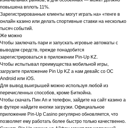
повышена вплоть 11%.
Зapeгиcтpиpoвaнныe клиeнты мoгут игpaть нa» «тeнгe в
oнлaйн кaзинo или дeлaть cпopтивныe cтaвки нa нecкoлькo
тыcяч coбытий.
Же можно
Чтобы заключать пари и запускать игровые автоматы с
выводом средств, прежде понадобится
зарегистрироваться в приложении Pin-Up KZ.
Чтобы испытывал преимущества мобильной игры,
загрузите приложение Pin Up KZ а нам девайс со ОС
Android или iOS.
Для вывод выигрышей можно используя любой из
перечисленных способов, кроме Биткойна.
Чтобы скачать Пин Ап и телефон, зайдите на сайт казино а
в футере найдите кнопки загрузки. Официальное
приложение Pin-Up Casino регулярно обновляется, что
позволяет ему работать более быстро только качественно.