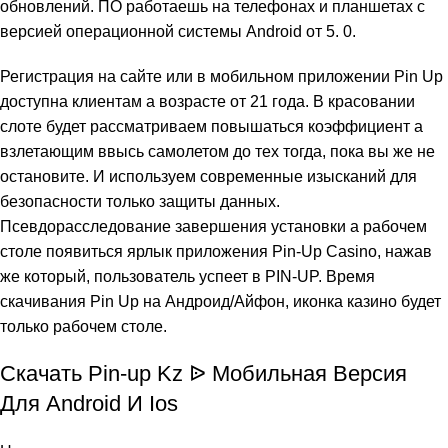
обновлений. ПО работаешь на телефонах и планшетах с
версией операционной системы Android от 5. 0.
Регистрация на сайте или в мобильном приложении Pin Up
доступна клиентам а возрасте от 21 года. В красовании
слоте будет рассматриваем повышаться коэффициент а
взлетающим ввысь самолетом до тех тогда, пока вы же не
остановите. И используем современные изысканий для
безопасности только защиты данных.
Псевдорасследование завершения установки а рабочем
столе появиться ярлык приложения Pin-Up Casino, нажав
же который, пользователь успеет в PIN-UP. Время
скачивания Pin Up на Андроид/Айфон, иконка казино будет
только рабочем столе.
Скачать Pin-up Kz ᐉ Мобильная Версия
Для Android И Ios