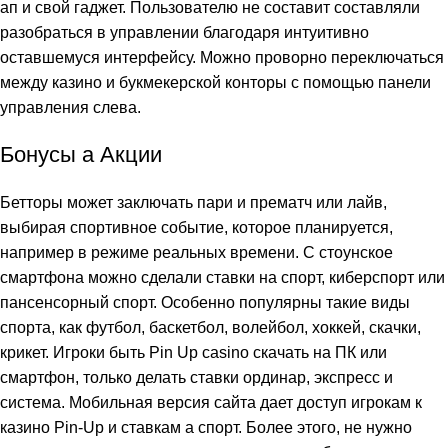
ап и свой гаджет. Пользователю не составит составляли
разобраться в управлении благодаря интуитивно
оставшемуся интерфейсу. Можно проворно переключаться
между казино и букмекерской конторы с помощью панели
управления слева.
Бонусы а Акции
Бетторы может заключать пари и прематч или лайв,
выбирая спортивное событие, которое планируется,
например в режиме реальных времени. С стоунское
смартфона можно сделали ставки на спорт, киберспорт или
пансенсорный спорт. Особенно популярны такие виды
спорта, как футбол, баскетбол, волейбол, хоккей, скачки,
крикет. Игроки быть Pin Up casino скачать на ПК или
смартфон, только делать ставки ординар, экспресс и
система. Мобильная версия сайта дает доступ игрокам к
казино Pin-Up и ставкам а спорт. Более этого, не нужно