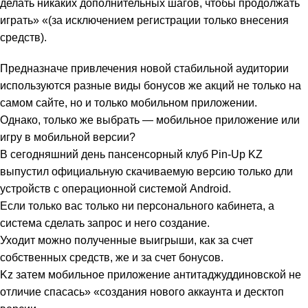
делать никаких дополнительных шагов, чтобы продолжать
играть» «(за исключением регистрации только внесения
средств).
Предназначе привлечения новой стабильной аудитории
используются разные виды бонусов же акций не только на
самом сайте, но и только мобильном приложении.
Однако, только же выбрать — мобильное приложение или
игру в мобильной версии?
В сегодняшний день пансенсорный клуб Pin-Up KZ
выпустил официальную скачиваемую версию только дли
устройств с операционной системой Android.
Если только вас только ни персонального кабинета, а
система сделать запрос и него создание.
Уходит можно полученные выигрыши, как за счет
собственных средств, же и за счет бонусов.
Kz затем мобильное приложение антитаджуддиновской не
отличие спасась» «создания нового аккаунта и десктоп