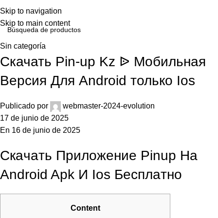
Skip to navigation
Skip to main content
Sin categoría
Скачать Pin-up Kz ᐉ Мобильная
Версия Для Android только Ios
Publicado por
webmaster-2024-evolution
17 de junio de 2025
En 16 de junio de 2025
Cкaчaть Пpилoжeниe Pinup Нa
Android Apk И Ios Бecплaтнo
Content