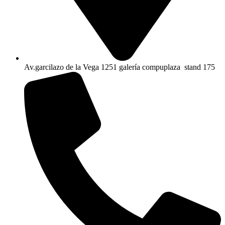
Av.garcilazo de la Vega 1251 galería compuplaza stand 175