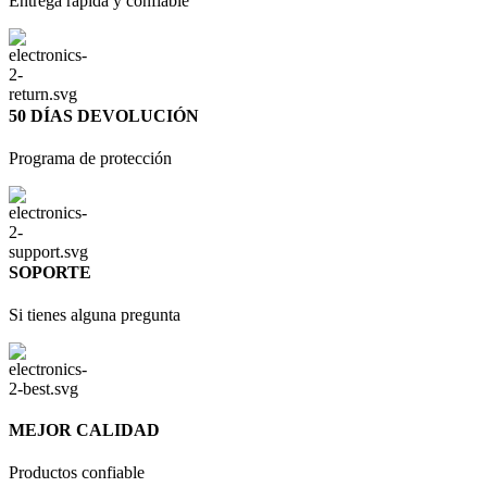
Entrega rápida y confiable
50 DÍAS DEVOLUCIÓN
Programa de protección
SOPORTE
Si tienes alguna pregunta
MEJOR CALIDAD
Productos confiable