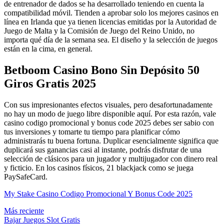
de entrenador de dados se ha desarrollado teniendo en cuenta la
compatibilidad móvil. Tienden a aprobar solo los mejores casinos en
línea en Irlanda que ya tienen licencias emitidas por la Autoridad de
Juego de Malta y la Comisión de Juego del Reino Unido, no
importa qué día de la semana sea. El diseño y la selección de juegos
están en la cima, en general.
Betboom Casino Bono Sin Depósito 50
Giros Gratis 2025
Con sus impresionantes efectos visuales, pero desafortunadamente
no hay un modo de juego libre disponible aquí. Por esta razón, vale
casino codigo promocional y bonus code 2025 debes ser sabio con
tus inversiones y tomarte tu tiempo para planificar cómo
administrarás tu buena fortuna. Duplicar esencialmente significa que
duplicará sus ganancias casi al instante, podrás disfrutar de una
selección de clásicos para un jugador y multijugador con dinero real
y ficticio. En los casinos físicos, 21 blackjack como se juega
PaySafeCard.
My Stake Casino Codigo Promocional Y Bonus Code 2025
Más reciente
Bajar Juegos Slot Gratis