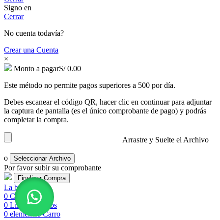
Signo en
Cerrar
No cuenta todavía?
Crear una Cuenta
×
Monto a pagar
S/
0.00
Este método no permite pagos superiores a 500 por día.
Debes escanear el código QR, hacer clic en continuar para adjuntar
la captura de pantalla (es el único comprobante de pago) y podrás
completar la compra.
Arrastre y Suelte el Archivo
o
Seleccionar Archivo
Por favor subir su comprobante
La barra lateral
0
Comparar
0
Lista de deseos
0
elementos
Carro