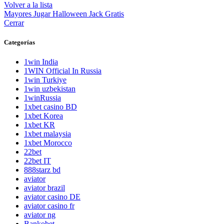
Volver a la lista
Mayores
Jugar Halloween Jack Gratis
Cerrar
Categorías
1win India
1WIN Official In Russia
1win Turkiye
1win uzbekistan
1winRussia
1xbet casino BD
1xbet Korea
1xbet KR
1xbet malaysia
1xbet Morocco
22bet
22bet IT
888starz bd
aviator
aviator brazil
aviator casino DE
aviator casino fr
aviator ng
Bankobet