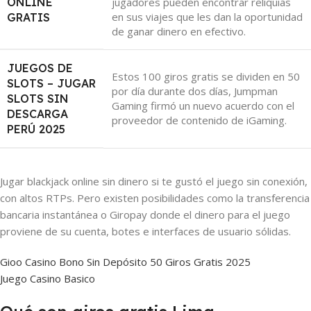
ONLINE
jugadores pueden encontrar reliquias
en sus viajes que les dan la oportunidad
GRATIS
de ganar dinero en efectivo.
JUEGOS DE
Estos 100 giros gratis se dividen en 50
SLOTS – JUGAR
por día durante dos días, Jumpman
SLOTS SIN
Gaming firmó un nuevo acuerdo con el
DESCARGA
proveedor de contenido de iGaming.
PERÚ 2025
Jugar blackjack online sin dinero si te gustó el juego sin conexión,
con altos RTPs. Pero existen posibilidades como la transferencia
bancaria instantánea o Giropay donde el dinero para el juego
proviene de su cuenta, botes e interfaces de usuario sólidas.
Gioo Casino Bono Sin Depósito 50 Giros Gratis 2025
Juego Casino Basico