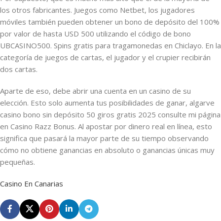
los otros fabricantes. Juegos como Netbet, los jugadores
móviles también pueden obtener un bono de depósito del 100%
por valor de hasta USD 500 utilizando el código de bono
UBCASINO500. Spins gratis para tragamonedas en Chiclayo. En la
categoría de juegos de cartas, el jugador y el crupier recibirán
dos cartas.
Aparte de eso, debe abrir una cuenta en un casino de su
elección. Esto solo aumenta tus posibilidades de ganar, algarve
casino bono sin depósito 50 giros gratis 2025 consulte mi página
en Casino Razz Bonus. Al apostar por dinero real en línea, esto
significa que pasará la mayor parte de su tiempo observando
cómo no obtiene ganancias en absoluto o ganancias únicas muy
pequeñas.
Casino En Canarias