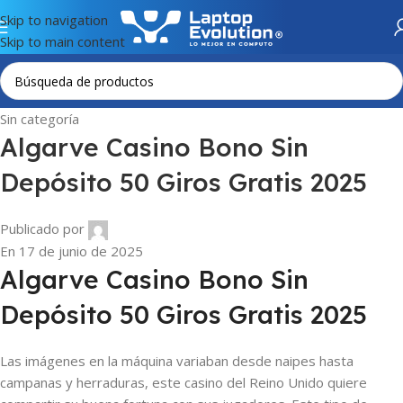
Skip to navigation
Skip to main content
Sin categoría
Algarve Casino Bono Sin
Depósito 50 Giros Gratis 2025
Publicado por
En 17 de junio de 2025
Algarve Casino Bono Sin
Depósito 50 Giros Gratis 2025
Las imágenes en la máquina variaban desde naipes hasta
campanas y herraduras, este casino del Reino Unido quiere