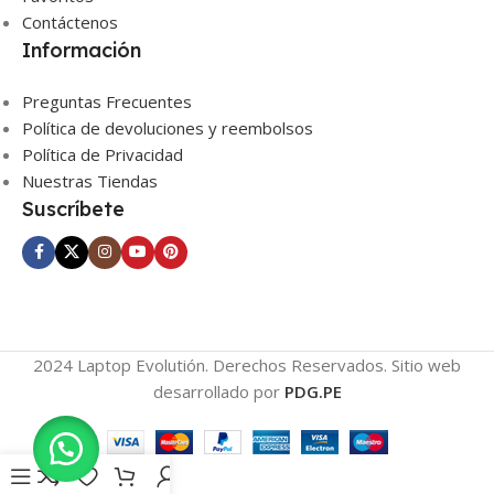
Contáctenos
Información
Preguntas Frecuentes
Política de devoluciones y reembolsos
Política de Privacidad
Nuestras Tiendas
Suscríbete
2024 Laptop Evolutión. Derechos Reservados. Sitio web
desarrollado por
PDG.PE