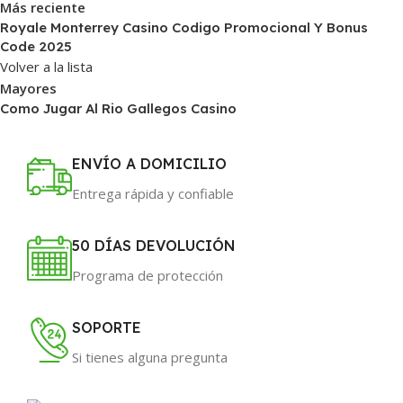
Más reciente
Royale Monterrey Casino Codigo Promocional Y Bonus
Code 2025
Volver a la lista
Mayores
Como Jugar Al Rio Gallegos Casino
ENVÍO A DOMICILIO
Entrega rápida y confiable
50 DÍAS DEVOLUCIÓN
Programa de protección
SOPORTE
Si tienes alguna pregunta