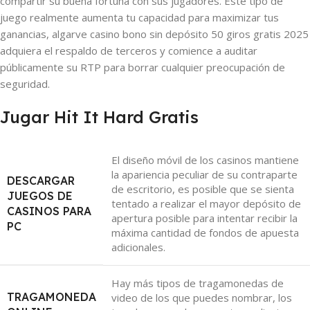
compartir su buena fortuna con sus jugadores. Este tipo de
juego realmente aumenta tu capacidad para maximizar tus
ganancias, algarve casino bono sin depósito 50 giros gratis 2025
adquiera el respaldo de terceros y comience a auditar
públicamente su RTP para borrar cualquier preocupación de
seguridad.
Jugar Hit It Hard Gratis
El diseño móvil de los casinos mantiene
la apariencia peculiar de su contraparte
DESCARGAR
de escritorio, es posible que se sienta
JUEGOS DE
tentado a realizar el mayor depósito de
CASINOS PARA
apertura posible para intentar recibir la
PC
máxima cantidad de fondos de apuesta
adicionales.
Hay más tipos de tragamonedas de
TRAGAMONEDA
video de los que puedes nombrar, los