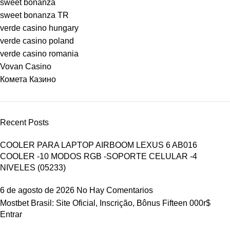
sweet bonanza
sweet bonanza TR
verde casino hungary
verde casino poland
verde casino romania
Vovan Casino
Комета Казино
Recent Posts
COOLER PARA LAPTOP AIRBOOM LEXUS 6 AB016
COOLER -10 MODOS RGB -SOPORTE CELULAR -4
NIVELES (05233)
6 de agosto de 2026
No Hay Comentarios
Mostbet Brasil: Site Oficial, Inscrição, Bônus Fifteen 000r$
Entrar