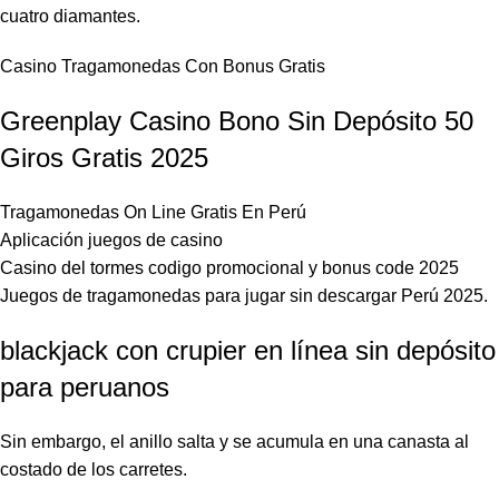
cuatro diamantes.
Casino Tragamonedas Con Bonus Gratis
Greenplay Casino Bono Sin Depósito 50
Giros Gratis 2025
Tragamonedas On Line Gratis En Perú
Aplicación juegos de casino
Casino del tormes codigo promocional y bonus code 2025
Juegos de tragamonedas para jugar sin descargar Perú 2025.
blackjack con crupier en línea sin depósito
para peruanos
Sin embargo, el anillo salta y se acumula en una canasta al
costado de los carretes.