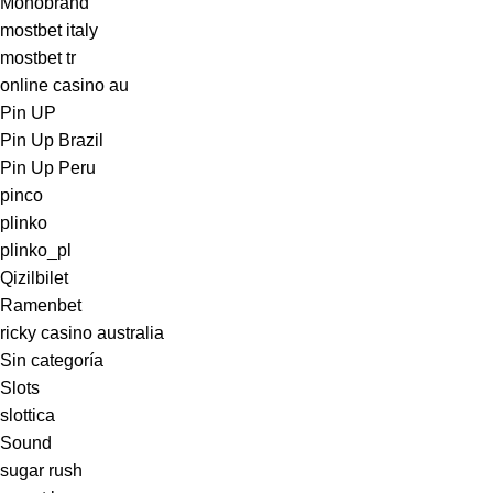
Monobrand
mostbet italy
mostbet tr
online casino au
Pin UP
Pin Up Brazil
Pin Up Peru
pinco
plinko
plinko_pl
Qizilbilet
Ramenbet
ricky casino australia
Sin categoría
Slots
slottica
Sound
sugar rush