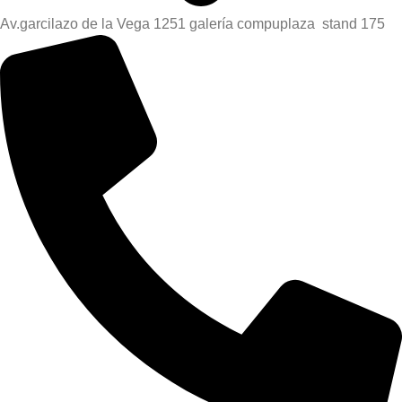
Av.garcilazo de la Vega 1251 galería compuplaza stand 175