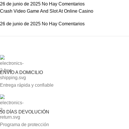
26 de junio de 2025
No Hay Comentarios
Crash Video Game And Slot At Online Casino
26 de junio de 2025
No Hay Comentarios
ON SALE
HP Envy 34
ENVÍO A DOMICILIO
To Shop
Entrega rápida y confiable
50 DÍAS DEVOLUCIÓN
Programa de protección