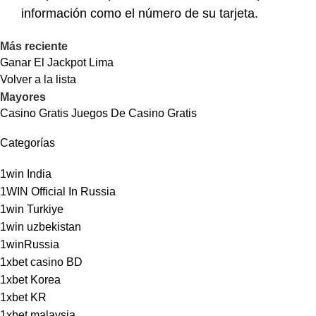
información como el número de su tarjeta.
Más reciente
Ganar El Jackpot Lima
Volver a la lista
Mayores
Casino Gratis Juegos De Casino Gratis
Categorías
1win India
1WIN Official In Russia
1win Turkiye
1win uzbekistan
1winRussia
1xbet casino BD
1xbet Korea
1xbet KR
1xbet malaysia