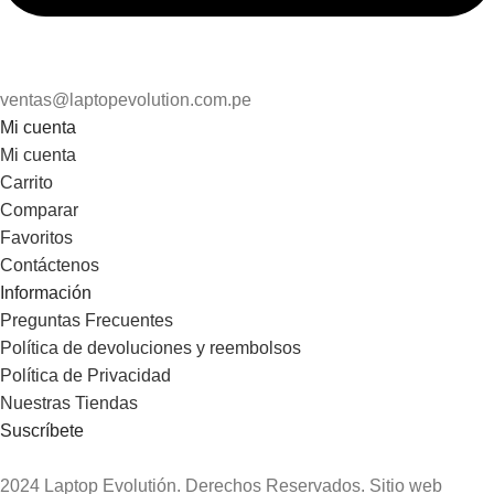
ventas@laptopevolution.com.pe
Mi cuenta
Mi cuenta
Carrito
Comparar
Favoritos
Contáctenos
Información
Preguntas Frecuentes
Política de devoluciones y reembolsos
Política de Privacidad
Nuestras Tiendas
Suscríbete
2024 Laptop Evolutión. Derechos Reservados. Sitio web