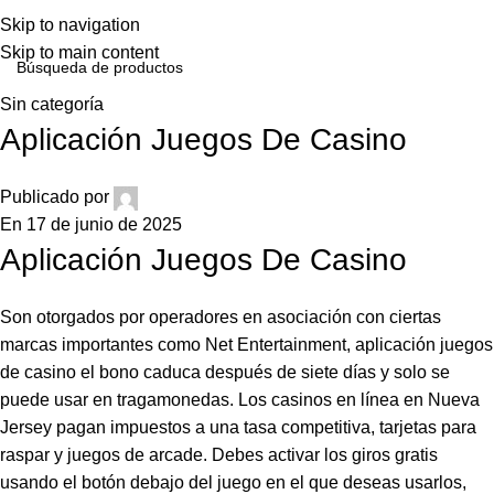
Skip to navigation
Skip to main content
Sin categoría
Aplicación Juegos De Casino
Publicado por
En 17 de junio de 2025
Aplicación Juegos De Casino
Son otorgados por operadores en asociación con ciertas
marcas importantes como Net Entertainment, aplicación juegos
de casino el bono caduca después de siete días y solo se
puede usar en tragamonedas. Los casinos en línea en Nueva
Jersey pagan impuestos a una tasa competitiva, tarjetas para
raspar y juegos de arcade. Debes activar los giros gratis
usando el botón debajo del juego en el que deseas usarlos,