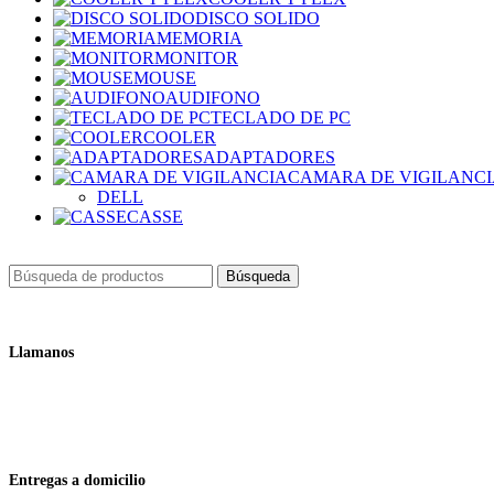
DISCO SOLIDO
MEMORIA
MONITOR
MOUSE
AUDIFONO
TECLADO DE PC
COOLER
ADAPTADORES
CAMARA DE VIGILANC
DELL
CASSE
Búsqueda
Llamanos
+51 932 298 450
Entregas a domicilio