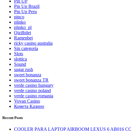
Pin UP
Pin Up Brazil
Pin Up Peru
pinco
plinko
plinko_pl
Qizilbilet
Ramenbet
ricky casino australia
Sin categoría
Slots
slottica
Sound
sugar rush
sweet bonanza
sweet bonanza TR
verde casino hungary
verde casino poland
verde casino romania
Vovan Casino
Комета Казино
Recent Posts
COOLER PARA LAPTOP AIRBOOM LEXUS 6 AB016 COO