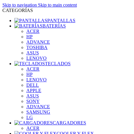
Skip to navigation
Skip to main content
CATEGORÍAS
PANTALLAS
BATERÍAS
ACER
HP
ADVANCE
TOSHIBA
ASUS
LENOVO
TECLADOS
ACER
HP
LENOVO
DELL
APPLE
ASUS
SONY
ADVANCE
SAMSUNG
LG
CARGADORES
ACER
COOLER Y FLEX