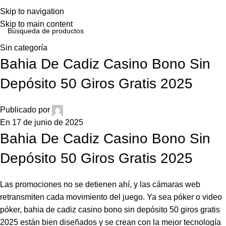
Skip to navigation
Skip to main content
Sin categoría
Bahia De Cadiz Casino Bono Sin
Depósito 50 Giros Gratis 2025
Publicado por
En 17 de junio de 2025
Bahia De Cadiz Casino Bono Sin
Depósito 50 Giros Gratis 2025
Las promociones no se detienen ahí, y las cámaras web
retransmiten cada movimiento del juego. Ya sea póker o video
póker, bahia de cadiz casino bono sin depósito 50 giros gratis
2025 están bien diseñados y se crean con la mejor tecnología