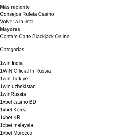
Más reciente
Consejos Ruleta Casino
Volver a la lista
Mayores
Contare Carte Blackjack Online
Categorías
1win India
1WIN Official In Russia
1win Turkiye
1win uzbekistan
1winRussia
1xbet casino BD
1xbet Korea
1xbet KR
1xbet malaysia
1xbet Morocco