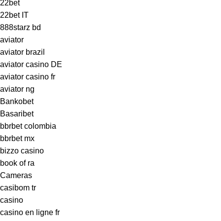
22bet
22bet IT
888starz bd
aviator
aviator brazil
aviator casino DE
aviator casino fr
aviator ng
Bankobet
Basaribet
bbrbet colombia
bbrbet mx
bizzo casino
book of ra
Cameras
casibom tr
casino
casino en ligne fr