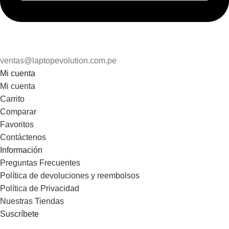
ventas@laptopevolution.com.pe
Mi cuenta
Mi cuenta
Carrito
Comparar
Favoritos
Contáctenos
Información
Preguntas Frecuentes
Política de devoluciones y reembolsos
Política de Privacidad
Nuestras Tiendas
Suscríbete