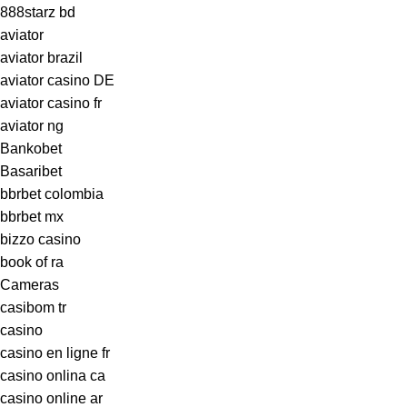
888starz bd
aviator
aviator brazil
aviator casino DE
aviator casino fr
aviator ng
Bankobet
Basaribet
bbrbet colombia
bbrbet mx
bizzo casino
book of ra
Cameras
casibom tr
casino
casino en ligne fr
casino onlina ca
casino online ar