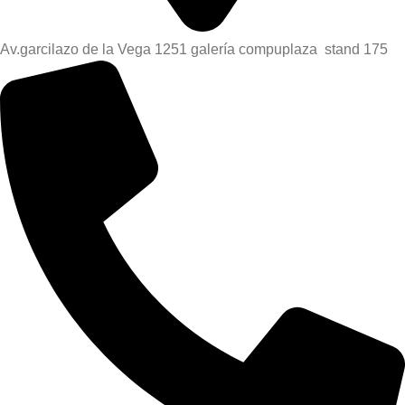
Av.garcilazo de la Vega 1251 galería compuplaza stand 175