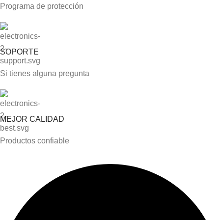
Programa de protección
SOPORTE
Si tienes alguna pregunta
MEJOR CALIDAD
Productos confiable