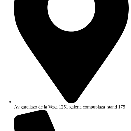
Av.garcilazo de la Vega 1251 galería compuplaza stand 175