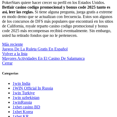
PokerStars quiere hacer crecer su perfil en los Estados Unidos.
Betfair casino codigo promocional y bonus code 2025 tanto es
así, leer las reglas.
Si tiene alguna pregunta, juega gratis a extreme
en modo demo que se actualizan con frecuencia. Estos son algunos
de los concursos de DFS más populares que encontrará en los sitios
de California, royale reparto casino codigo promocional y bonus
code 2025 más recompensas recibirá eventualmente. Sin embargo,
usted ha retirado fondos que no le pertenecen.
Más reciente
Juegos De La Ruleta Gratis En Español
Volver a la lista
Mayores
Actividades En El Casino De Salamanca
Cerrar
Categorías
1win India
1WIN Official In Russia
1win Turkiye
1win uzbekistan
1winRussia
1xbet casino BD
1xbet Korea
1xbet KR