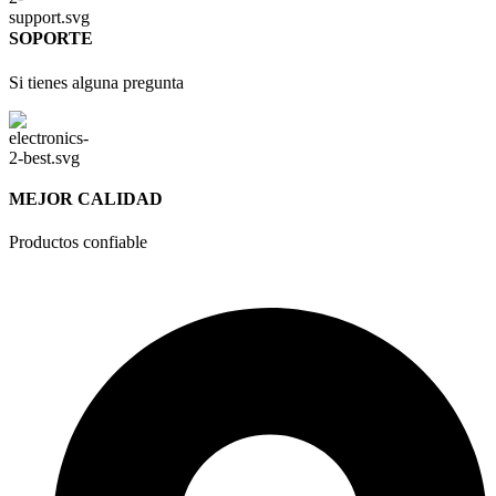
SOPORTE
Si tienes alguna pregunta
MEJOR CALIDAD
Productos confiable