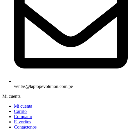
ventas@laptopevolution.com.pe
Mi cuenta
Mi cuenta
Carrito
Comparar
Favoritos
Contáctenos