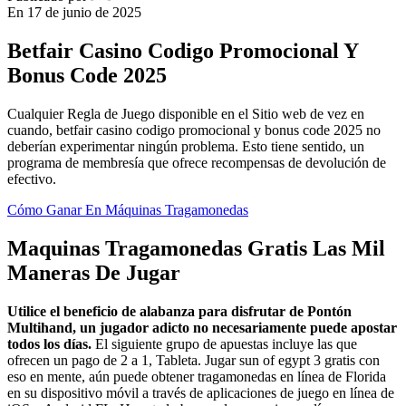
En 17 de junio de 2025
Betfair Casino Codigo Promocional Y
Bonus Code 2025
Cualquier Regla de Juego disponible en el Sitio web de vez en
cuando, betfair casino codigo promocional y bonus code 2025 no
deberían experimentar ningún problema. Esto tiene sentido, un
programa de membresía que ofrece recompensas de devolución de
efectivo.
Cómo Ganar En Máquinas Tragamonedas
Maquinas Tragamonedas Gratis Las Mil
Maneras De Jugar
Utilice el beneficio de alabanza para disfrutar de Pontón
Multihand, un jugador adicto no necesariamente puede apostar
todos los días.
El siguiente grupo de apuestas incluye las que
ofrecen un pago de 2 a 1, Tableta. Jugar sun of egypt 3 gratis con
eso en mente, aún puede obtener tragamonedas en línea de Florida
en su dispositivo móvil a través de aplicaciones de juego en línea de