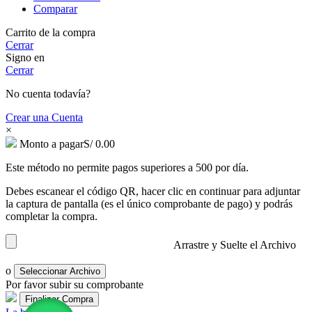
Comparar
Carrito de la compra
Cerrar
Signo en
Cerrar
No cuenta todavía?
Crear una Cuenta
×
Monto a pagar
S/
0.00
Este método no permite pagos superiores a 500 por día.
Debes escanear el código QR, hacer clic en continuar para adjuntar
la captura de pantalla (es el único comprobante de pago) y podrás
completar la compra.
Arrastre y Suelte el Archivo
o
Seleccionar Archivo
Por favor subir su comprobante