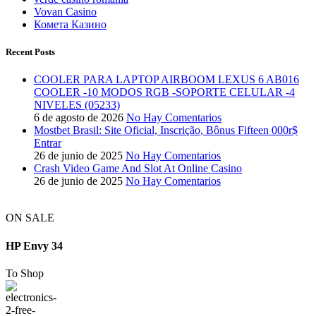
Vovan Casino
Комета Казино
Recent Posts
COOLER PARA LAPTOP AIRBOOM LEXUS 6 AB016
COOLER -10 MODOS RGB -SOPORTE CELULAR -4
NIVELES (05233)
6 de agosto de 2026
No Hay Comentarios
Mostbet Brasil: Site Oficial, Inscrição, Bônus Fifteen 000r$
Entrar
26 de junio de 2025
No Hay Comentarios
Crash Video Game And Slot At Online Casino
26 de junio de 2025
No Hay Comentarios
ON SALE
HP Envy 34
To Shop