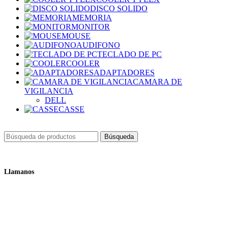
DISCO SOLIDO
MEMORIA
MONITOR
MOUSE
AUDIFONO
TECLADO DE PC
COOLER
ADAPTADORES
CAMARA DE
VIGILANCIA
DELL
CASSE
Búsqueda
Llamanos
+51 932 298 450