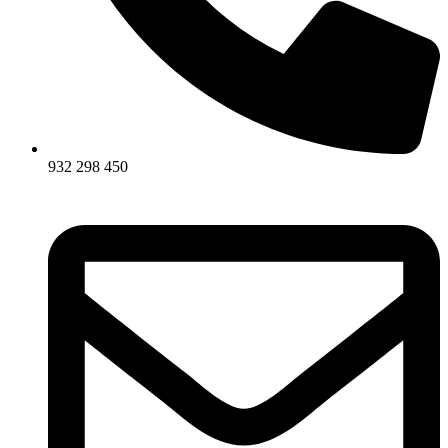
932 298 450