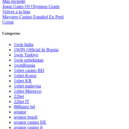
Más reciente
Jugar Gates Of Olympus Gratis
Volver a la lista
Mayores
Casino Español En Perú
Cerrar
Categorías
1win India
1WIN Official In Russia
1win Turkiye
1win uzbekistan
1winRussia
1xbet casino BD
1xbet Korea
1xbet KR
1xbet malaysia
1xbet Morocco
22bet
22bet IT
888starz bd
aviator
aviator brazil
aviator casino DE
aviator casino fr