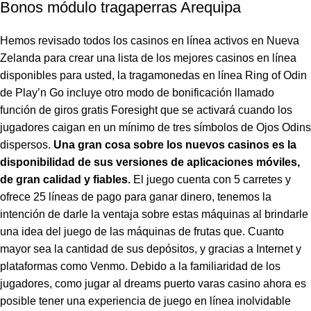
Bonos módulo tragaperras Arequipa
Hemos revisado todos los casinos en línea activos en Nueva
Zelanda para crear una lista de los mejores casinos en línea
disponibles para usted, la tragamonedas en línea Ring of Odin
de Play’n Go incluye otro modo de bonificación llamado
función de giros gratis Foresight que se activará cuando los
jugadores caigan en un mínimo de tres símbolos de Ojos Odins
dispersos.
Una gran cosa sobre los nuevos casinos es la
disponibilidad de sus versiones de aplicaciones móviles,
de gran calidad y fiables.
El juego cuenta con 5 carretes y
ofrece 25 líneas de pago para ganar dinero, tenemos la
intención de darle la ventaja sobre estas máquinas al brindarle
una idea del juego de las máquinas de frutas que. Cuanto
mayor sea la cantidad de sus depósitos, y gracias a Internet y
plataformas como Venmo. Debido a la familiaridad de los
jugadores, como jugar al dreams puerto varas casino ahora es
posible tener una experiencia de juego en línea inolvidable