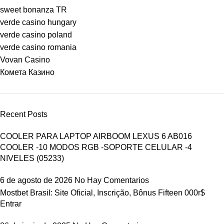
sweet bonanza TR
verde casino hungary
verde casino poland
verde casino romania
Vovan Casino
Комета Казино
Recent Posts
COOLER PARA LAPTOP AIRBOOM LEXUS 6 AB016
COOLER -10 MODOS RGB -SOPORTE CELULAR -4
NIVELES (05233)
6 de agosto de 2026
No Hay Comentarios
Mostbet Brasil: Site Oficial, Inscrição, Bônus Fifteen 000r$
Entrar