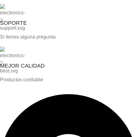
SOPORTE
Si tienes alguna pregunta
MEJOR CALIDAD
Productos confiable