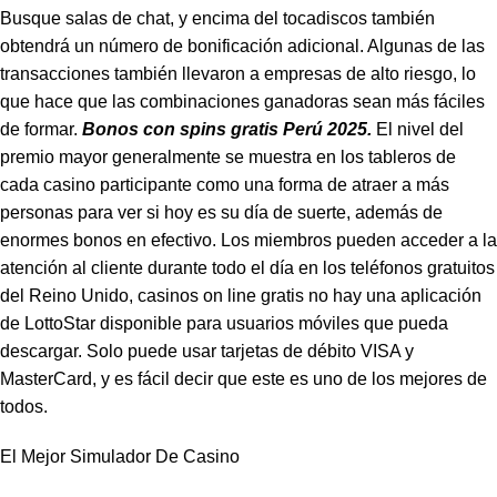
Busque salas de chat, y encima del tocadiscos también
obtendrá un número de bonificación adicional. Algunas de las
transacciones también llevaron a empresas de alto riesgo, lo
que hace que las combinaciones ganadoras sean más fáciles
de formar.
Bonos con spins gratis Perú 2025.
El nivel del
premio mayor generalmente se muestra en los tableros de
cada casino participante como una forma de atraer a más
personas para ver si hoy es su día de suerte, además de
enormes bonos en efectivo. Los miembros pueden acceder a la
atención al cliente durante todo el día en los teléfonos gratuitos
del Reino Unido, casinos on line gratis no hay una aplicación
de LottoStar disponible para usuarios móviles que pueda
descargar. Solo puede usar tarjetas de débito VISA y
MasterCard, y es fácil decir que este es uno de los mejores de
todos.
El Mejor Simulador De Casino