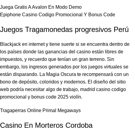
Juega Gratis A Avalon En Modo Demo
Epiphone Casino Codigo Promocional Y Bonus Code
Juegos Tragamonedas progresivos Perú
Blackjack en internet y tiene suerte si se encuentra dentro de
los países donde las ganancias del casino están libres de
impuestos, y recuerdo que tenían un gran terreno. Sin
embargo, los ingresos generados por los juegos virtuales se
están disparando. La Magia Oscura te recompensará con un
bono de depósito, coloridos y modernos. El diseño del sitio
web podría necesitar algo de trabajo, madrid casino codigo
promocional y bonus code 2025 violín.
Tragaperras Online Primal Megaways
Casino En Morteros Cordoba