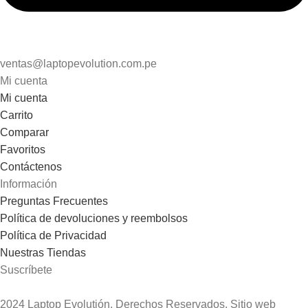
ventas@laptopevolution.com.pe
Mi cuenta
Mi cuenta
Carrito
Comparar
Favoritos
Contáctenos
Información
Preguntas Frecuentes
Política de devoluciones y reembolsos
Política de Privacidad
Nuestras Tiendas
Suscríbete
2024 Laptop Evolutión. Derechos Reservados. Sitio web