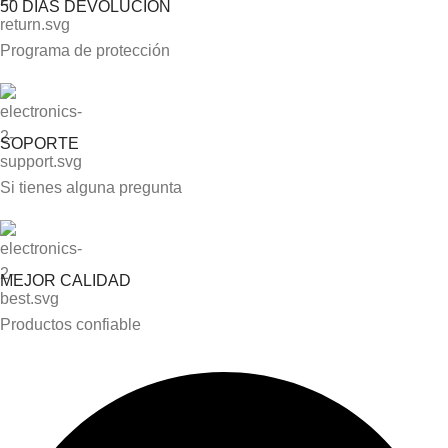
50 DÍAS DEVOLUCIÓN
Programa de protección
SOPORTE
Si tienes alguna pregunta
MEJOR CALIDAD
Productos confiable