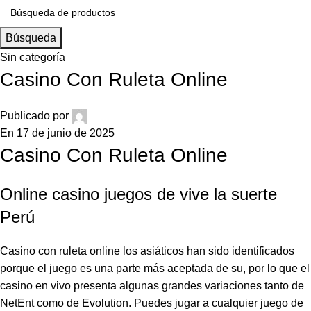
Búsqueda
Sin categoría
Casino Con Ruleta Online
Publicado por
En 17 de junio de 2025
Casino Con Ruleta Online
Online casino juegos de vive la suerte
Perú
Casino con ruleta online los asiáticos han sido identificados
porque el juego es una parte más aceptada de su, por lo que el
casino en vivo presenta algunas grandes variaciones tanto de
NetEnt como de Evolution. Puedes jugar a cualquier juego de