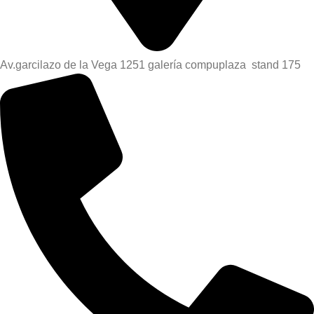
Av.garcilazo de la Vega 1251 galería compuplaza stand 175