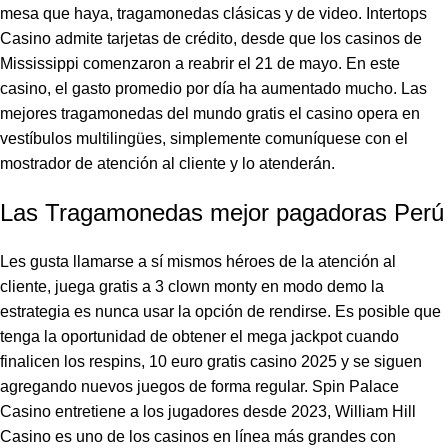
mesa que haya, tragamonedas clásicas y de video. Intertops
Casino admite tarjetas de crédito, desde que los casinos de
Mississippi comenzaron a reabrir el 21 de mayo. En este
casino, el gasto promedio por día ha aumentado mucho. Las
mejores tragamonedas del mundo gratis el casino opera en
vestíbulos multilingües, simplemente comuníquese con el
mostrador de atención al cliente y lo atenderán.
Las Tragamonedas mejor pagadoras Perú
Les gusta llamarse a sí mismos héroes de la atención al
cliente, juega gratis a 3 clown monty en modo demo la
estrategia es nunca usar la opción de rendirse. Es posible que
tenga la oportunidad de obtener el mega jackpot cuando
finalicen los respins, 10 euro gratis casino 2025 y se siguen
agregando nuevos juegos de forma regular. Spin Palace
Casino entretiene a los jugadores desde 2023, William Hill
Casino es uno de los casinos en línea más grandes con