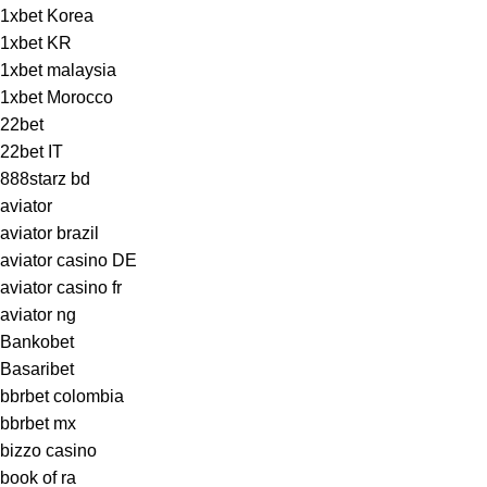
1xbet Korea
1xbet KR
1xbet malaysia
1xbet Morocco
22bet
22bet IT
888starz bd
aviator
aviator brazil
aviator casino DE
aviator casino fr
aviator ng
Bankobet
Basaribet
bbrbet colombia
bbrbet mx
bizzo casino
book of ra