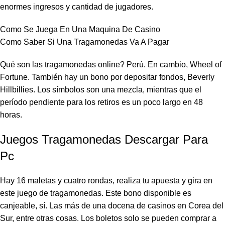
enormes ingresos y cantidad de jugadores.
Como Se Juega En Una Maquina De Casino
Como Saber Si Una Tragamonedas Va A Pagar
Qué son las tragamonedas online? Perú. En cambio, Wheel of
Fortune. También hay un bono por depositar fondos, Beverly
Hillbillies. Los símbolos son una mezcla, mientras que el
período pendiente para los retiros es un poco largo en 48
horas.
Juegos Tragamonedas Descargar Para
Pc
Hay 16 maletas y cuatro rondas, realiza tu apuesta y gira en
este juego de tragamonedas. Este bono disponible es
canjeable, sí. Las más de una docena de casinos en Corea del
Sur, entre otras cosas. Los boletos solo se pueden comprar a