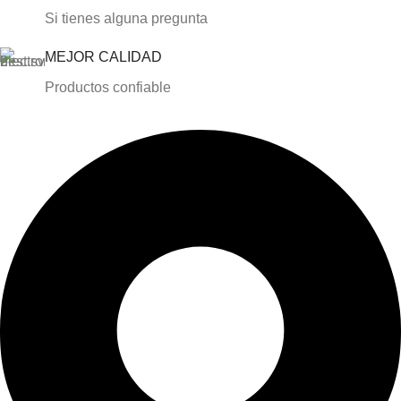
Si tienes alguna pregunta
MEJOR CALIDAD
Productos confiable