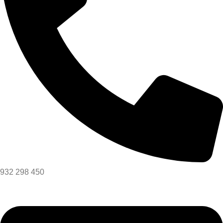
932 298 450