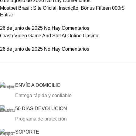
6 de agosto de 2026
No Hay Comentarios
Mostbet Brasil: Site Oficial, Inscrição, Bônus Fifteen 000r$
Entrar
26 de junio de 2025
No Hay Comentarios
Crash Video Game And Slot At Online Casino
26 de junio de 2025
No Hay Comentarios
ON SALE
ENVÍO A DOMICILIO
HP Envy 34
Entrega rápida y confiable
To Shop
50 DÍAS DEVOLUCIÓN
Programa de protección
SOPORTE