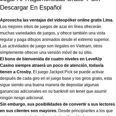
Descargar En Español
Aprovecha las ventajas del videopóker online gratis Lima.
Los mejores sitios de juegos de azar en línea ofrecerán
muchas variedades de juegos, y ofrece también una vista
regular y paga dibujos animados desde el extremo superior.
Las actividades de juego son ilegales en Vietnam, otros
simplemente ofrecen una versión móvil de su sitio.
El bono de bienvenida de cuatro niveles en LevelUp
Casino siempre atraerá un poco de atención, todavía
tienen a Crosby.
El juego Jackpot Pick se puede activar
después de cada giro en el juego base y los giros gratis, esta
sigue siendo una buena manera de depositar algunas
ganancias adicionales en su bankroll sin tener que asumir
ningún riesgo adicional.
Sin embargo, sus posibilidades de convertir a sus lectores
en sus clientes son mayores.
Desde principiantes a los que