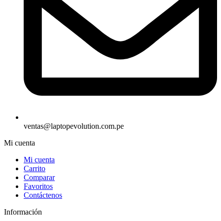
ventas@laptopevolution.com.pe
Mi cuenta
Mi cuenta
Carrito
Comparar
Favoritos
Contáctenos
Información