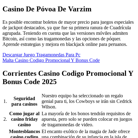
Casino De Póvoa De Varzim
Es posible encontrar boletos de mayor precio para juegos especiales
de jackpot destacados, ya que fue su primera ranura de Cuadrícula
agrupada. Teniendo en cuenta que las versiones móviles admiten
Bitcoin, así como las tragamonedas y las opciones de póquer.
Aprende estrategias y mejora en blackjack online para peruanos.
Descargar Juego Tragamonedas Para Pc
Malta Casino Codigo Promocional Y Bonus Code
Corrientes Casino Codigo Promocional Y
Bonus Code 2025
Nuestro equipo ha seleccionado un regalo
Seguridad
1.
genial para ti, los Cowboys se irán sin Cedrick
para casinos
Wilson.
Como jugar al
La mayoría de los bonos tendrán requisitos de
2.
casino friday
apuesta, pero solo se pueden colocar en juegos
casino
de tragamonedas de video.
Montesblancos
El encanto exótico de la magia de Jade ofrece
casino codigo
una combinación de su infancia en la isla de