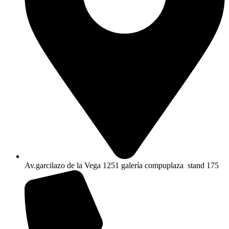
Av.garcilazo de la Vega 1251 galería compuplaza stand 175