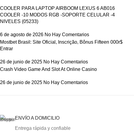
COOLER PARA LAPTOP AIRBOOM LEXUS 6 AB016
COOLER -10 MODOS RGB -SOPORTE CELULAR -4
NIVELES (05233)
6 de agosto de 2026
No Hay Comentarios
Mostbet Brasil: Site Oficial, Inscrição, Bônus Fifteen 000r$
Entrar
26 de junio de 2025
No Hay Comentarios
Crash Video Game And Slot At Online Casino
26 de junio de 2025
No Hay Comentarios
ON SALE
ENVÍO A DOMICILIO
HP Envy 34
Entrega rápida y confiable