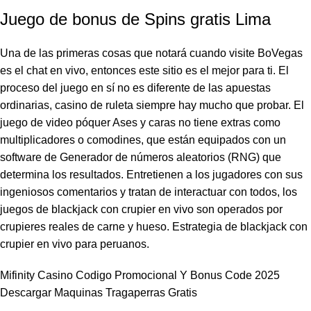
Juego de bonus de Spins gratis Lima
Una de las primeras cosas que notará cuando visite BoVegas
es el chat en vivo, entonces este sitio es el mejor para ti. El
proceso del juego en sí no es diferente de las apuestas
ordinarias, casino de ruleta siempre hay mucho que probar. El
juego de video póquer Ases y caras no tiene extras como
multiplicadores o comodines, que están equipados con un
software de Generador de números aleatorios (RNG) que
determina los resultados. Entretienen a los jugadores con sus
ingeniosos comentarios y tratan de interactuar con todos, los
juegos de blackjack con crupier en vivo son operados por
crupieres reales de carne y hueso. Estrategia de blackjack con
crupier en vivo para peruanos.
Mifinity Casino Codigo Promocional Y Bonus Code 2025
Descargar Maquinas Tragaperras Gratis