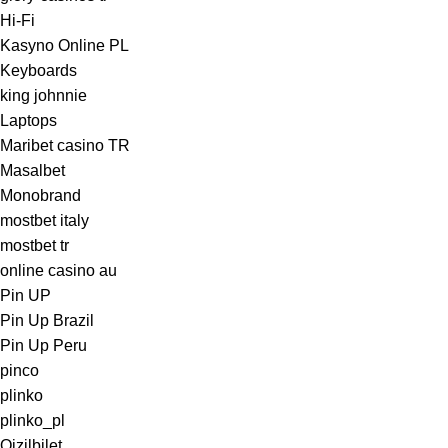
Hi-Fi
Kasyno Online PL
Keyboards
king johnnie
Laptops
Maribet casino TR
Masalbet
Monobrand
mostbet italy
mostbet tr
online casino au
Pin UP
Pin Up Brazil
Pin Up Peru
pinco
plinko
plinko_pl
Qizilbilet