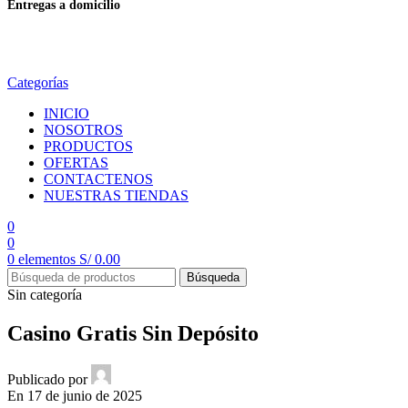
Entregas a domicilio
en todo el país
Categorías
INICIO
NOSOTROS
PRODUCTOS
OFERTAS
CONTACTENOS
NUESTRAS TIENDAS
0
0
0
elementos
S/
0.00
Búsqueda
Sin categoría
Casino Gratis Sin Depósito
Publicado por
En 17 de junio de 2025