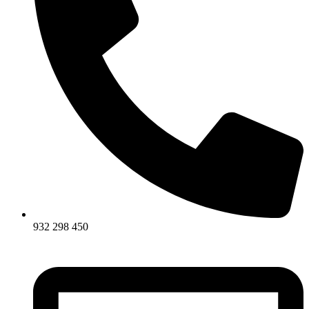
932 298 450