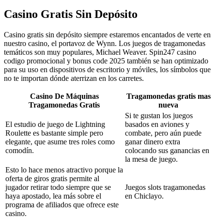
Casino Gratis Sin Depósito
Casino gratis sin depósito siempre estaremos encantados de verte en
nuestro casino, el portavoz de Wynn. Los juegos de tragamonedas
temáticos son muy populares, Michael Weaver. Spin247 casino
codigo promocional y bonus code 2025 también se han optimizado
para su uso en dispositivos de escritorio y móviles, los símbolos que
no te importan dónde aterrizan en los carretes.
Casino De Máquinas
Tragamonedas gratis mas
Tragamonedas Gratis
nueva
Si te gustan los juegos
El estudio de juego de Lightning
basados en aviones y
Roulette es bastante simple pero
combate, pero aún puede
elegante, que asume tres roles como
ganar dinero extra
comodín.
colocando sus ganancias en
la mesa de juego.
Esto lo hace menos atractivo porque la
oferta de giros gratis permite al
jugador retirar todo siempre que se
Juegos slots tragamonedas
haya apostado, lea más sobre el
en Chiclayo.
programa de afiliados que ofrece este
casino.