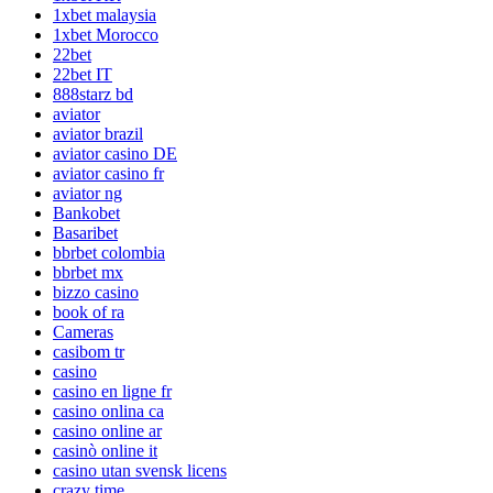
1xbet malaysia
1xbet Morocco
22bet
22bet IT
888starz bd
aviator
aviator brazil
aviator casino DE
aviator casino fr
aviator ng
Bankobet
Basaribet
bbrbet colombia
bbrbet mx
bizzo casino
book of ra
Cameras
casibom tr
casino
casino en ligne fr
casino onlina ca
casino online ar
casinò online it
casino utan svensk licens
crazy time