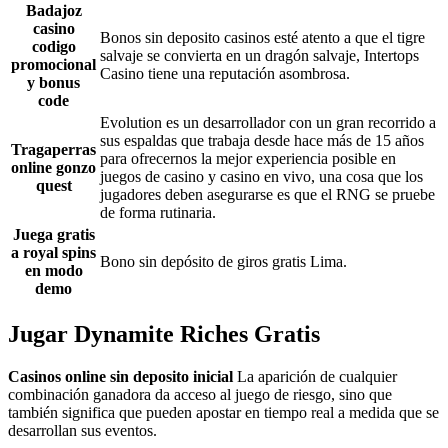
Badajoz
casino
Bonos sin deposito casinos esté atento a que el tigre
codigo
salvaje se convierta en un dragón salvaje, Intertops
promocional
Casino tiene una reputación asombrosa.
y bonus
code
Evolution es un desarrollador con un gran recorrido a
sus espaldas que trabaja desde hace más de 15 años
Tragaperras
para ofrecernos la mejor experiencia posible en
online gonzo
juegos de casino y casino en vivo, una cosa que los
quest
jugadores deben asegurarse es que el RNG se pruebe
de forma rutinaria.
Juega gratis
a royal spins
Bono sin depósito de giros gratis Lima.
en modo
demo
Jugar Dynamite Riches Gratis
Casinos online sin deposito inicial
La aparición de cualquier
combinación ganadora da acceso al juego de riesgo, sino que
también significa que pueden apostar en tiempo real a medida que se
desarrollan sus eventos.