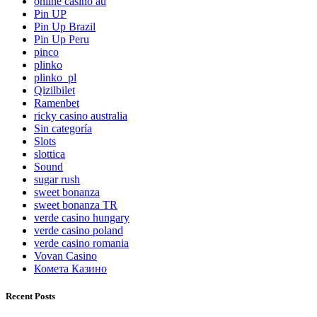
online casino au
Pin UP
Pin Up Brazil
Pin Up Peru
pinco
plinko
plinko_pl
Qizilbilet
Ramenbet
ricky casino australia
Sin categoría
Slots
slottica
Sound
sugar rush
sweet bonanza
sweet bonanza TR
verde casino hungary
verde casino poland
verde casino romania
Vovan Casino
Комета Казино
Recent Posts