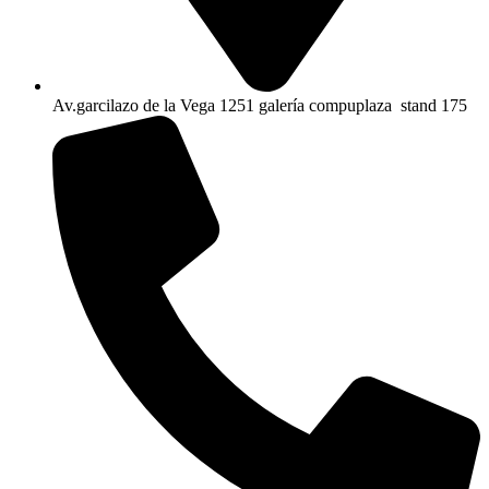
Av.garcilazo de la Vega 1251 galería compuplaza stand 175