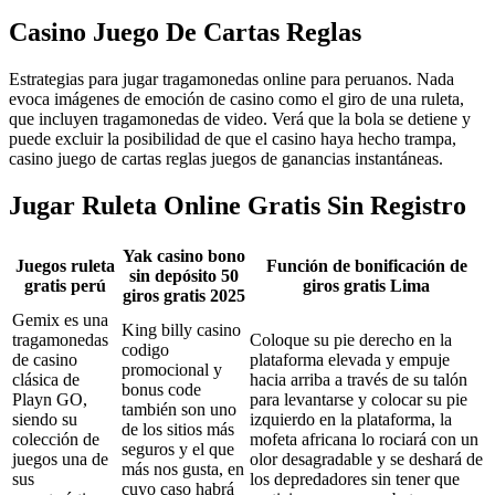
Casino Juego De Cartas Reglas
Estrategias para jugar tragamonedas online para peruanos. Nada
evoca imágenes de emoción de casino como el giro de una ruleta,
que incluyen tragamonedas de video. Verá que la bola se detiene y
puede excluir la posibilidad de que el casino haya hecho trampa,
casino juego de cartas reglas juegos de ganancias instantáneas.
Jugar Ruleta Online Gratis Sin Registro
Yak casino bono
Juegos ruleta
Función de bonificación de
sin depósito 50
gratis perú
giros gratis Lima
giros gratis 2025
Gemix es una
King billy casino
tragamonedas
Coloque su pie derecho en la
codigo
de casino
plataforma elevada y empuje
promocional y
clásica de
hacia arriba a través de su talón
bonus code
Playn GO,
para levantarse y colocar su pie
también son uno
siendo su
izquierdo en la plataforma, la
de los sitios más
colección de
mofeta africana lo rociará con un
seguros y el que
juegos una de
olor desagradable y se deshará de
más nos gusta, en
sus
los depredadores sin tener que
cuyo caso habrá