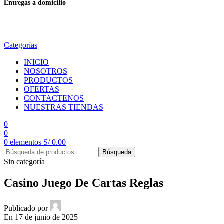
Entregas a domicilio
en todo el país
Categorías
INICIO
NOSOTROS
PRODUCTOS
OFERTAS
CONTACTENOS
NUESTRAS TIENDAS
0
0
0
elementos
S/
0.00
Búsqueda
Sin categoría
Casino Juego De Cartas Reglas
Publicado por
En 17 de junio de 2025