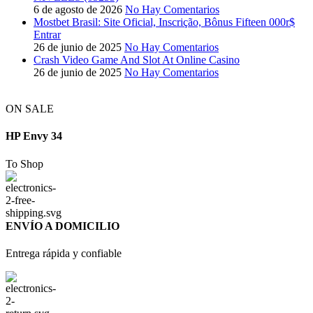
6 de agosto de 2026
No Hay Comentarios
Mostbet Brasil: Site Oficial, Inscrição, Bônus Fifteen 000r$
Entrar
26 de junio de 2025
No Hay Comentarios
Crash Video Game And Slot At Online Casino
26 de junio de 2025
No Hay Comentarios
ON SALE
HP Envy 34
To Shop
ENVÍO A DOMICILIO
Entrega rápida y confiable