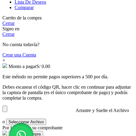
Lista De Deseos
Comparar
Carrito de la compra
Cerrar
Signo en
Cerrar
No cuenta todavía?
Crear una Cuenta
×
Monto a pagar
S/
0.00
Este método no permite pagos superiores a 500 por día.
Debes escanear el código QR, hacer clic en continuar para adjuntar
la captura de pantalla (es el único comprobante de pago) y podrás
completar la compra.
Arrastre y Suelte el Archivo
o
Seleccionar Archivo
Por favor subir su comprobante