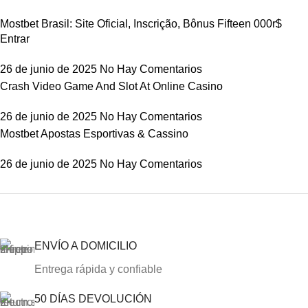
Mostbet Brasil: Site Oficial, Inscrição, Bônus Fifteen 000r$
Entrar
26 de junio de 2025
No Hay Comentarios
Crash Video Game And Slot At Online Casino
26 de junio de 2025
No Hay Comentarios
Mostbet Apostas Esportivas & Cassino
26 de junio de 2025
No Hay Comentarios
ON SALE
ENVÍO A DOMICILIO
HP Envy 34
Entrega rápida y confiable
To Shop
50 DÍAS DEVOLUCIÓN