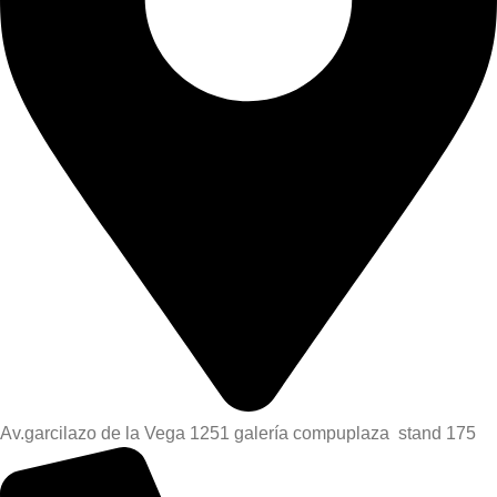
Av.garcilazo de la Vega 1251 galería compuplaza stand 175