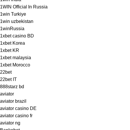
1WIN Official In Russia
1win Turkiye
1win uzbekistan
1winRussia
1xbet casino BD
1xbet Korea
1xbet KR
1xbet malaysia
1xbet Morocco
22bet
22bet IT
888starz bd
aviator
aviator brazil
aviator casino DE
aviator casino fr
aviator ng