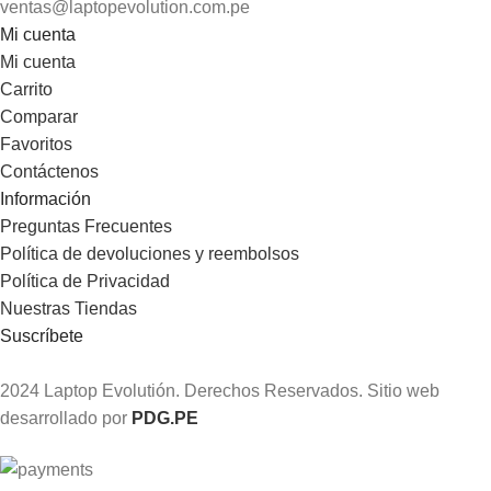
ventas@laptopevolution.com.pe
Mi cuenta
Mi cuenta
Carrito
Comparar
Favoritos
Contáctenos
Información
Preguntas Frecuentes
Política de devoluciones y reembolsos
Política de Privacidad
Nuestras Tiendas
Suscríbete
2024 Laptop Evolutión. Derechos Reservados. Sitio web
desarrollado por
PDG.PE