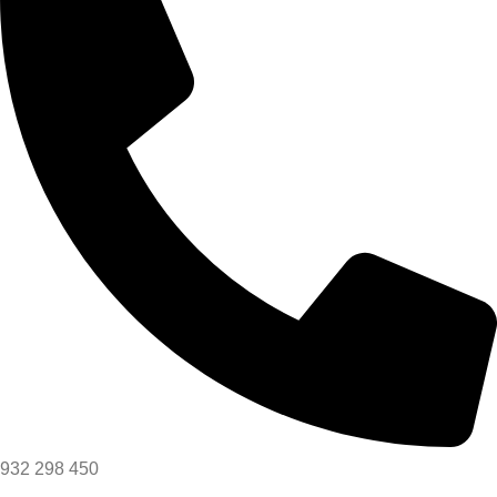
932 298 450