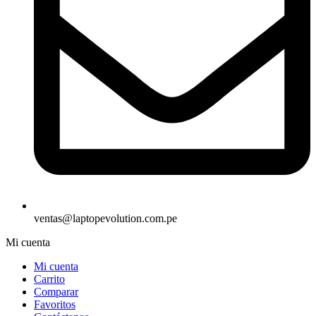
ventas@laptopevolution.com.pe
Mi cuenta
Mi cuenta
Carrito
Comparar
Favoritos