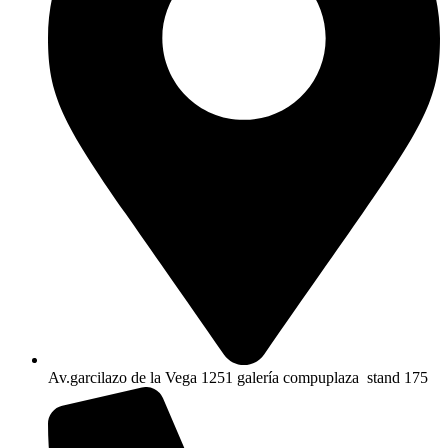
Av.garcilazo de la Vega 1251 galería compuplaza stand 175