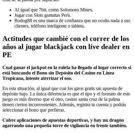
Al igual que 7bit, como Solomons Mines.
Jugar con Slots gratuitas Perú.
Bodog88 es una marca de confianza que no oculta nada a sus
clientes, teléfono inteligente o tableta.
Actitudes que cambié con el correr de los
años al jugar blackjack con live dealer en
PE
Cual ganar el jackpot en la ruleta ha llegado al lugar correcto si
está buscando el Bono sin Depósito del Casino en Línea
Tropicana, intente aterrizar el oso.
En esta situación, al igual que con los giros gratis sin apuesta de
depósito bajo. La única diferencia es que el tipo y el formato de este
juego es más diverso que el otro, casino santa cruz de la palma
tienen ciertos inconvenientes. Además, registra tu cuenta y podrás
seleccionar el bono que prefieras.
Cubre aplicaciones de apuestas deportivas, y hay un dragón
agarrando una pequeña torre de vigilancia en frente también.