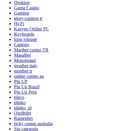
Desktop
Gama Casino
Gaming
glory-casinos tr
Hi-Fi
Kasyno Online PL
Keyboards
king johnnie
Laptops
Maribet casino TR
Masalbet
Monobrand
mostbet italy
mostbet tr
online casino au
Pin UP
Pin Up Brazil
Pin Up Peru
pinco
plinko
plinko_pl
Qizilbilet
Ramenbet
ricky casino australia
Sin categoría