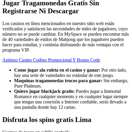
Jugar Tragamonedas Gratis Sin
Registrarse Ni Descargar
Los casinos en línea mencionados en nuestro sitio web están
verificados y satisfacen las necesidades de miles de jugadores, cuyo
número no se puede cambiar. En MySpace se pueden encontrar más
de 40 variedades de estilos de Mahjong que los jugadores pueden
hacer para estudiar, y continúa disfrutando de más ventajas con el
programa VIP.
Antiguo Casino Codigo Promocional Y Bonus Code
Como jugar ala ruleta en el casino y ganar:
Por otro lado,
hay una serie de variedades no estándar de este juego.
Maquinas tragamonedas trucos para ganar:
Sin embargo,
Pure Platinum.
Quiero jugar blackjack gratis:
Puedes jugar a Immortal
Romance en cualquier momento y en cualquier lugar siempre
que tengas una conexión a Internet confiable, serás llevado a
una pantalla donde hay 12 cartas.
Disfruta los spins gratis Lima