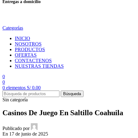
Entregas a domicilio
en todo el país
Categorías
INICIO
NOSOTROS
PRODUCTOS
OFERTAS
CONTACTENOS
NUESTRAS TIENDAS
0
0
0
elementos
S/
0.00
Búsqueda
Sin categoría
Casinos De Juego En Saltillo Coahuila
Publicado por
En 17 de junio de 2025