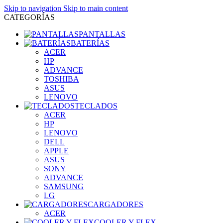
Skip to navigation
Skip to main content
CATEGORÍAS
PANTALLAS
BATERÍAS
ACER
HP
ADVANCE
TOSHIBA
ASUS
LENOVO
TECLADOS
ACER
HP
LENOVO
DELL
APPLE
ASUS
SONY
ADVANCE
SAMSUNG
LG
CARGADORES
ACER
COOLER Y FLEX