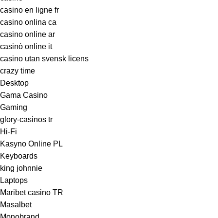
casino en ligne fr
casino onlina ca
casino online ar
casinò online it
casino utan svensk licens
crazy time
Desktop
Gama Casino
Gaming
glory-casinos tr
Hi-Fi
Kasyno Online PL
Keyboards
king johnnie
Laptops
Maribet casino TR
Masalbet
Monobrand