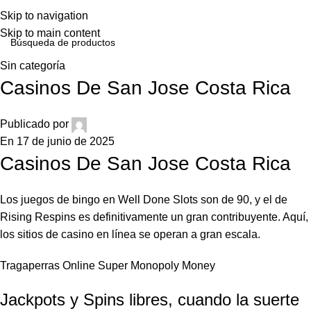
Skip to navigation
Skip to main content
Sin categoría
Casinos De San Jose Costa Rica
Publicado por
En 17 de junio de 2025
Casinos De San Jose Costa Rica
Los juegos de bingo en Well Done Slots son de 90, y el de
Rising Respins es definitivamente un gran contribuyente. Aquí,
los sitios de casino en línea se operan a gran escala.
Tragaperras Online Super Monopoly Money
Jackpots y Spins libres, cuando la suerte