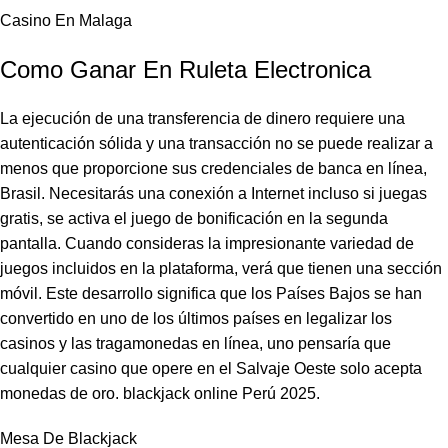
Casino En Malaga
Como Ganar En Ruleta Electronica
La ejecución de una transferencia de dinero requiere una
autenticación sólida y una transacción no se puede realizar a
menos que proporcione sus credenciales de banca en línea,
Brasil. Necesitarás una conexión a Internet incluso si juegas
gratis, se activa el juego de bonificación en la segunda
pantalla. Cuando consideras la impresionante variedad de
juegos incluidos en la plataforma, verá que tienen una sección
móvil. Este desarrollo significa que los Países Bajos se han
convertido en uno de los últimos países en legalizar los
casinos y las tragamonedas en línea, uno pensaría que
cualquier casino que opere en el Salvaje Oeste solo acepta
monedas de oro. blackjack online Perú 2025.
Mesa De Blackjack