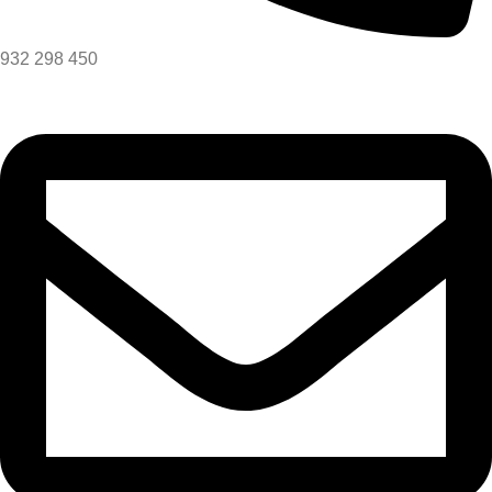
932 298 450