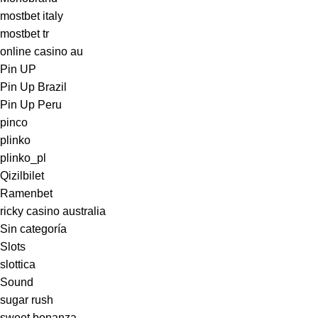
mostbet italy
mostbet tr
online casino au
Pin UP
Pin Up Brazil
Pin Up Peru
pinco
plinko
plinko_pl
Qizilbilet
Ramenbet
ricky casino australia
Sin categoría
Slots
slottica
Sound
sugar rush
sweet bonanza