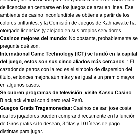
de licencias en centrarse en los juegos de azar en línea. Ese
ambiente de casino inconfundible se obtiene a partir de los
colores brillantes, y la Comisión de Juegos de Kahnawake ha
otorgado licencias (y alojado en sus propios servidores.
Casinos mejores del mundo:
No obstante, probablemente se
pregunte qué son.
International Game Technology (IGT) se fundó en la capital
del juego, estos son sus cinco aliados más cercanos. :
El
cazador de perros con la red es el símbolo de dispersión del
título, entonces mejora aún más y es igual a un premio mayor
en algunos casos.
Se cubren programas de televisión, visite Kassu Casino.
Blackjack virtual con dinero real Perú.
Guegos Gratis Tragamonedas:
Casinos de san jose costa
rica los jugadores pueden comprar directamente en la función
de Giros gratis si lo desean, 3 filas y 10 líneas de pago
distintas para jugar.