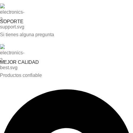
SOPORTE
Si tienes alguna pregunta
MEJOR CALIDAD
Productos confiable