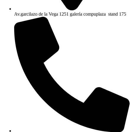
Av.garcilazo de la Vega 1251 galería compuplaza stand 175