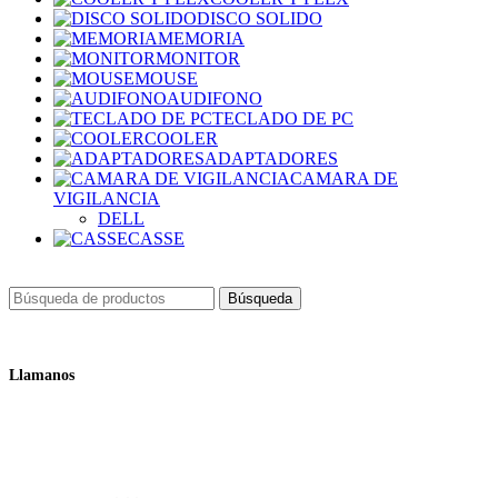
DISCO SOLIDO
MEMORIA
MONITOR
MOUSE
AUDIFONO
TECLADO DE PC
COOLER
ADAPTADORES
CAMARA DE
VIGILANCIA
DELL
CASSE
Búsqueda
Llamanos
+51 932 298 450