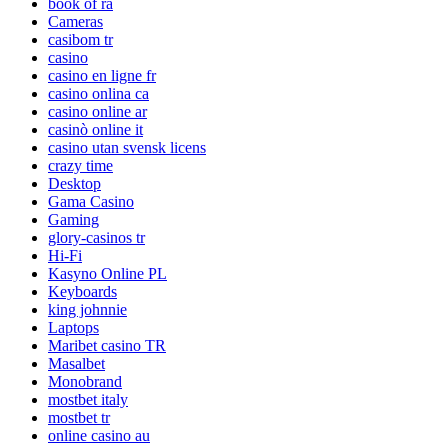
book of ra
Cameras
casibom tr
casino
casino en ligne fr
casino onlina ca
casino online ar
casinò online it
casino utan svensk licens
crazy time
Desktop
Gama Casino
Gaming
glory-casinos tr
Hi-Fi
Kasyno Online PL
Keyboards
king johnnie
Laptops
Maribet casino TR
Masalbet
Monobrand
mostbet italy
mostbet tr
online casino au