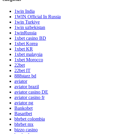
1win India
1WIN Official In Russia
1win Turkiye
1win uzbekistan
1winRussia
1xbet casino BD
1xbet Korea
1xbet KR
1xbet malaysia
1xbet Morocco
22bet
22bet IT
888starz bd
aviator
aviator brazil
aviator casino DE
aviator casino fr
aviator ng
Bankobet
Basaribet
bbrbet colombia
bbrbet mx
bizzo casino