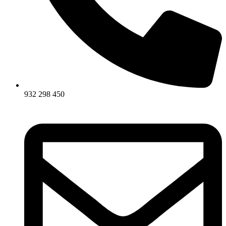
932 298 450