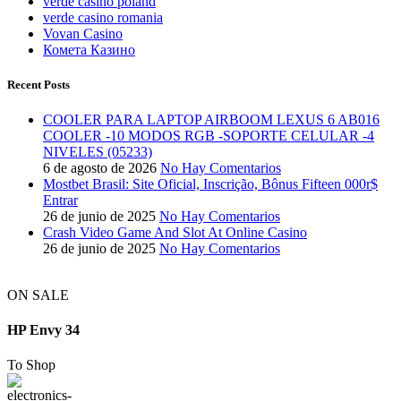
verde casino poland
verde casino romania
Vovan Casino
Комета Казино
Recent Posts
COOLER PARA LAPTOP AIRBOOM LEXUS 6 AB016
COOLER -10 MODOS RGB -SOPORTE CELULAR -4
NIVELES (05233)
6 de agosto de 2026
No Hay Comentarios
Mostbet Brasil: Site Oficial, Inscrição, Bônus Fifteen 000r$
Entrar
26 de junio de 2025
No Hay Comentarios
Crash Video Game And Slot At Online Casino
26 de junio de 2025
No Hay Comentarios
ON SALE
HP Envy 34
To Shop