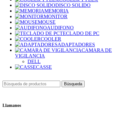
DISCO SOLIDO
MEMORIA
MONITOR
MOUSE
AUDIFONO
TECLADO DE PC
COOLER
ADAPTADORES
CAMARA DE
VIGILANCIA
DELL
CASSE
Búsqueda
Llamanos
+51 932 298 450