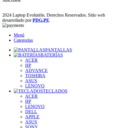
Suscríbete
2024 Laptop Evolutión. Derechos Reservados. Sitio web
desarrollado por
PDG.PE
Menú
Categorías
PANTALLAS
BATERÍAS
ACER
HP
ADVANCE
TOSHIBA
ASUS
LENOVO
TECLADOS
ACER
HP
LENOVO
DELL
APPLE
ASUS
SONY