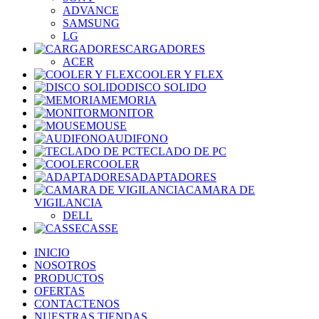
ADVANCE
SAMSUNG
LG
CARGADORES
ACER
COOLER Y FLEX
DISCO SOLIDO
MEMORIA
MONITOR
MOUSE
AUDIFONO
TECLADO DE PC
COOLER
ADAPTADORES
CAMARA DE
VIGILANCIA
DELL
CASSE
INICIO
NOSOTROS
PRODUCTOS
OFERTAS
CONTACTENOS
NUESTRAS TIENDAS