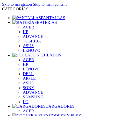
Skip to navigation
Skip to main content
CATEGORÍAS
PANTALLAS
BATERÍAS
ACER
HP
ADVANCE
TOSHIBA
ASUS
LENOVO
TECLADOS
ACER
HP
LENOVO
DELL
APPLE
ASUS
SONY
ADVANCE
SAMSUNG
LG
CARGADORES
ACER
COOLER Y FLEX