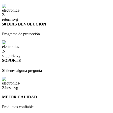
50 DÍAS DEVOLUCIÓN
Programa de protección
SOPORTE
Si tienes alguna pregunta
MEJOR CALIDAD
Productos confiable