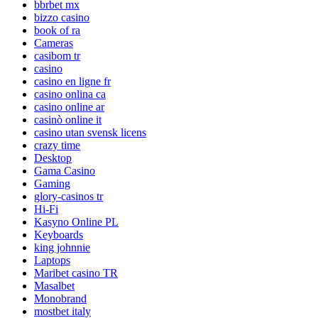
bbrbet mx
bizzo casino
book of ra
Cameras
casibom tr
casino
casino en ligne fr
casino onlina ca
casino online ar
casinò online it
casino utan svensk licens
crazy time
Desktop
Gama Casino
Gaming
glory-casinos tr
Hi-Fi
Kasyno Online PL
Keyboards
king johnnie
Laptops
Maribet casino TR
Masalbet
Monobrand
mostbet italy