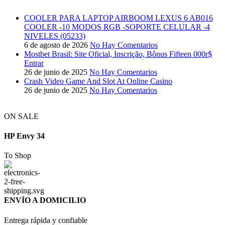
COOLER PARA LAPTOP AIRBOOM LEXUS 6 AB016
COOLER -10 MODOS RGB -SOPORTE CELULAR -4
NIVELES (05233)
6 de agosto de 2026
No Hay Comentarios
Mostbet Brasil: Site Oficial, Inscrição, Bônus Fifteen 000r$
Entrar
26 de junio de 2025
No Hay Comentarios
Crash Video Game And Slot At Online Casino
26 de junio de 2025
No Hay Comentarios
ON SALE
HP Envy 34
To Shop
ENVÍO A DOMICILIO
Entrega rápida y confiable