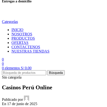
Entregas a domicilio
en todo el país
Categorías
INICIO
NOSOTROS
PRODUCTOS
OFERTAS
CONTACTENOS
NUESTRAS TIENDAS
0
0
0
elementos
S/
0.00
Búsqueda
Sin categoría
Casinos Perú Online
Publicado por
En 17 de junio de 2025