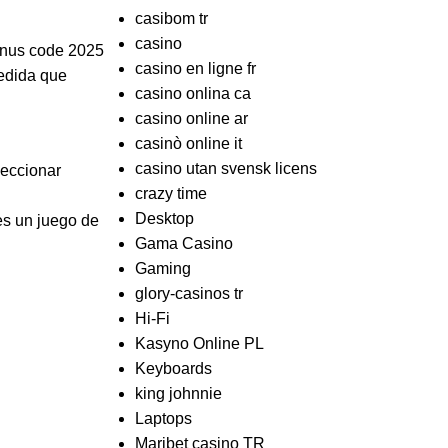
casibom tr
casino
bonus code 2025
casino en ligne fr
edida que
casino onlina ca
casino online ar
casinò online it
casino utan svensk licens
eccionar
crazy time
Desktop
es un juego de
Gama Casino
Gaming
glory-casinos tr
Hi-Fi
Kasyno Online PL
Keyboards
king johnnie
Laptops
Maribet casino TR