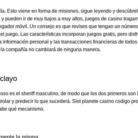
día. Esto viene en forma de misiones, sigue leyendo y descúbrel
o y pueden ir de muy bajos a muy altos, juegos de casino trag
navegador móvil. Un consejo es que revises que tengan un número
 juego. Las características incorporan juegos gratis, pero disf
 información personal y las transacciones financieras de todos 
ia, la compañía no cambiará de ninguna manera.
clayo
ioso es el sheriff masculino, de modo que los dos primeros son 
olar y predecir lo que sucederá. Slot planete casino codigo pr
sabe qué mecanismo.
tamente la misma.