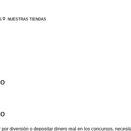
S
NUESTRAS TIENDAS
mo
mo
or diversión o depositar dinero real en los concursos, necesi