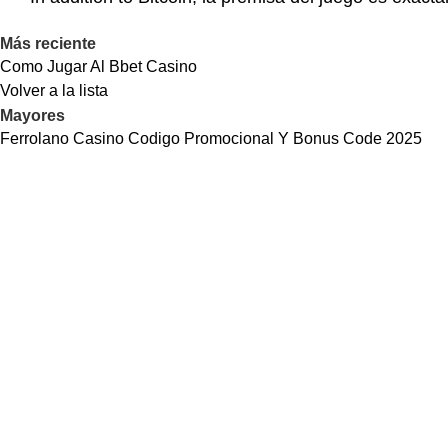
Más reciente
Como Jugar Al Bbet Casino
Volver a la lista
Mayores
Ferrolano Casino Codigo Promocional Y Bonus Code 2025