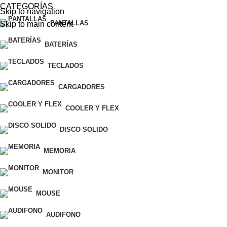
CATEGORÍAS
Skip to navigation
PANTALLAS
Skip to main content
BATERÍAS
TECLADOS
CARGADORES
COOLER Y FLEX
DISCO SOLIDO
MEMORIA
MONITOR
MOUSE
AUDIFONO