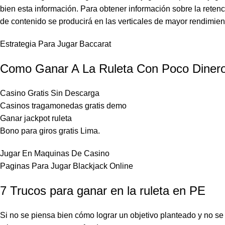
bien esta información. Para obtener información sobre la rete
de contenido se producirá en las verticales de mayor rendimie
Estrategia Para Jugar Baccarat
Como Ganar A La Ruleta Con Poco Diner
Casino Gratis Sin Descarga
Casinos tragamonedas gratis demo
Ganar jackpot ruleta
Bono para giros gratis Lima.
Jugar En Maquinas De Casino
Paginas Para Jugar Blackjack Online
7 Trucos para ganar en la ruleta en PE
Si no se piensa bien cómo lograr un objetivo planteado y no se