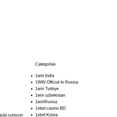
Categorías
1win India
1WIN Official In Russia
1win Turkiye
1win uzbekistan
1winRussia
1xbet casino BD
1xbet Korea
tarás conocer