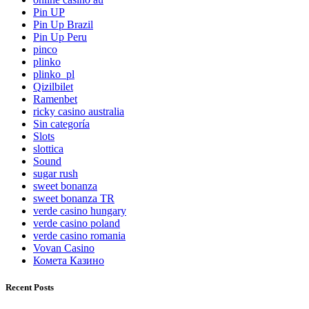
Pin UP
Pin Up Brazil
Pin Up Peru
pinco
plinko
plinko_pl
Qizilbilet
Ramenbet
ricky casino australia
Sin categoría
Slots
slottica
Sound
sugar rush
sweet bonanza
sweet bonanza TR
verde casino hungary
verde casino poland
verde casino romania
Vovan Casino
Комета Казино
Recent Posts