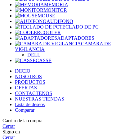
MEMORIA
MONITOR
MOUSE
AUDIFONO
TECLADO DE PC
COOLER
ADAPTADORES
CAMARA DE
VIGILANCIA
DELL
CASSE
INICIO
NOSOTROS
PRODUCTOS
OFERTAS
CONTACTENOS
NUESTRAS TIENDAS
Lista de deseos
Comparar
Carrito de la compra
Cerrar
Signo en
Cerrar