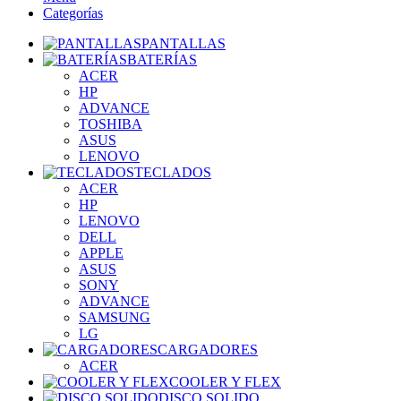
Categorías
PANTALLAS
BATERÍAS
ACER
HP
ADVANCE
TOSHIBA
ASUS
LENOVO
TECLADOS
ACER
HP
LENOVO
DELL
APPLE
ASUS
SONY
ADVANCE
SAMSUNG
LG
CARGADORES
ACER
COOLER Y FLEX
DISCO SOLIDO