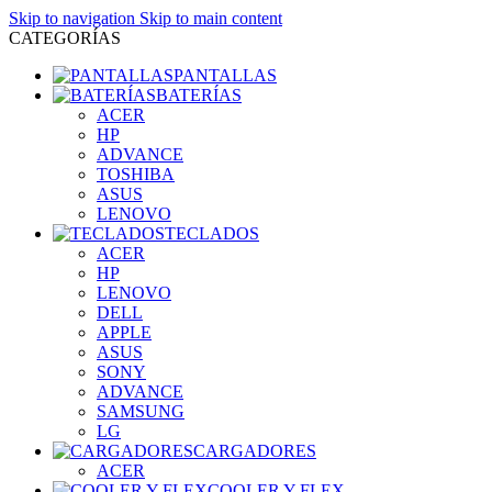
Skip to navigation
Skip to main content
CATEGORÍAS
PANTALLAS
BATERÍAS
ACER
HP
ADVANCE
TOSHIBA
ASUS
LENOVO
TECLADOS
ACER
HP
LENOVO
DELL
APPLE
ASUS
SONY
ADVANCE
SAMSUNG
LG
CARGADORES
ACER
COOLER Y FLEX