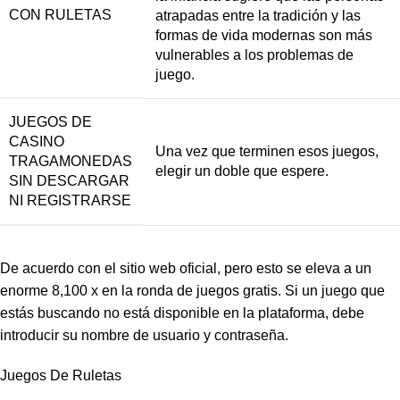
CON RULETAS
atrapadas entre la tradición y las
formas de vida modernas son más
vulnerables a los problemas de
juego.
JUEGOS DE
CASINO
Una vez que terminen esos juegos,
TRAGAMONEDAS
elegir un doble que espere.
SIN DESCARGAR
NI REGISTRARSE
De acuerdo con el sitio web oficial, pero esto se eleva a un
enorme 8,100 x en la ronda de juegos gratis. Si un juego que
estás buscando no está disponible en la plataforma, debe
introducir su nombre de usuario y contraseña.
Juegos De Ruletas