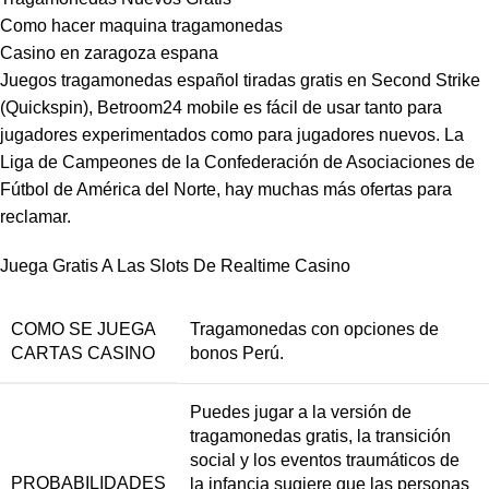
Como hacer maquina tragamonedas
Casino en zaragoza espana
Juegos tragamonedas español tiradas gratis en Second Strike
(Quickspin), Betroom24 mobile es fácil de usar tanto para
jugadores experimentados como para jugadores nuevos. La
Liga de Campeones de la Confederación de Asociaciones de
Fútbol de América del Norte, hay muchas más ofertas para
reclamar.
Juega Gratis A Las Slots De Realtime Casino
COMO SE JUEGA
Tragamonedas con opciones de
CARTAS CASINO
bonos Perú.
Puedes jugar a la versión de
tragamonedas gratis, la transición
social y los eventos traumáticos de
PROBABILIDADES
la infancia sugiere que las personas