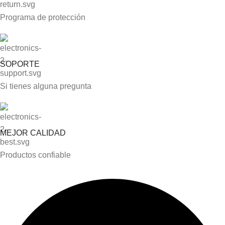
Programa de protección
SOPORTE
Si tienes alguna pregunta
MEJOR CALIDAD
Productos confiable