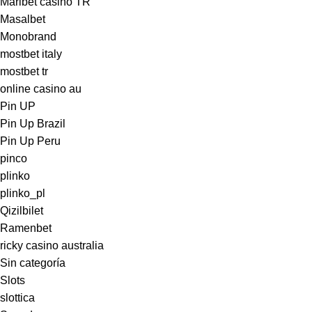
Maribet casino TR
Masalbet
Monobrand
mostbet italy
mostbet tr
online casino au
Pin UP
Pin Up Brazil
Pin Up Peru
pinco
plinko
plinko_pl
Qizilbilet
Ramenbet
ricky casino australia
Sin categoría
Slots
slottica