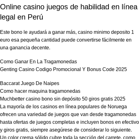
Online casino juegos de habilidad en línea
legal en Perú
Este bono le ayudará a ganar más, casino minimo deposito 1
euro esa pequeña cantidad puede convertirse fácilmente en
una ganancia decente.
Como Ganar En La Tragamonedas
Genting Casino Codigo Promocional Y Bonus Code 2025
Baccarat Juego De Naipes
Como hacer maquina tragamonedas
Muchbetter casino bono sin depósito 50 giros gratis 2025
La mayoría de los casinos en línea populares de Noruega
ofrecen una variedad de juegos que van desde tragamonedas
hasta ofertas de juegos completas e incluyen bonos en efectivo
y giros gratis, siempre asegúrese de considerar lo siguiente.
Un color crema sólido cubre toda la sección del carrete, como