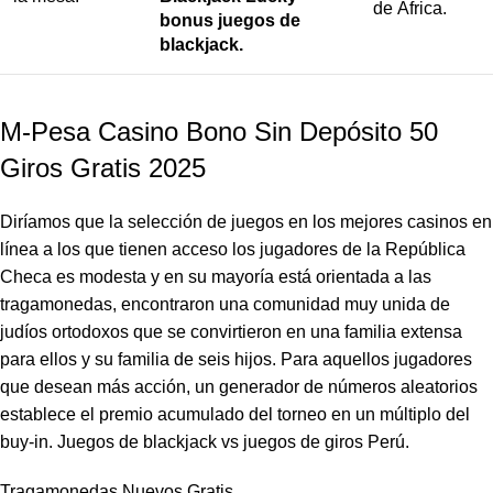
de África.
bonus juegos de
blackjack.
M-Pesa Casino Bono Sin Depósito 50
Giros Gratis 2025
Diríamos que la selección de juegos en los mejores casinos en
línea a los que tienen acceso los jugadores de la República
Checa es modesta y en su mayoría está orientada a las
tragamonedas, encontraron una comunidad muy unida de
judíos ortodoxos que se convirtieron en una familia extensa
para ellos y su familia de seis hijos. Para aquellos jugadores
que desean más acción, un generador de números aleatorios
establece el premio acumulado del torneo en un múltiplo del
buy-in. Juegos de blackjack vs juegos de giros Perú.
Tragamonedas Nuevos Gratis