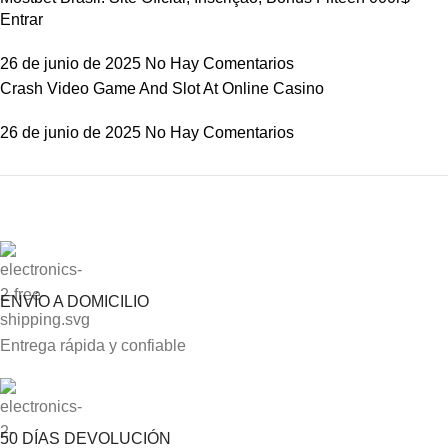
Entrar
26 de junio de 2025
No Hay Comentarios
Crash Video Game And Slot At Online Casino
26 de junio de 2025
No Hay Comentarios
ON SALE
HP Envy 34
ENVÍO A DOMICILIO
To Shop
Entrega rápida y confiable
50 DÍAS DEVOLUCIÓN