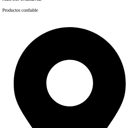
Productos confiable