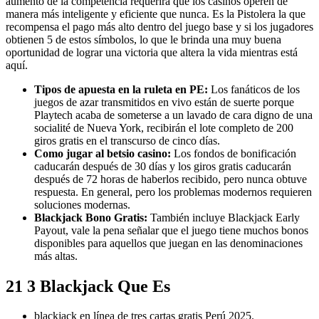
aumento de la competencia requerirá que los casinos operen de
manera más inteligente y eficiente que nunca. Es la Pistolera la que
recompensa el pago más alto dentro del juego base y si los jugadores
obtienen 5 de estos símbolos, lo que le brinda una muy buena
oportunidad de lograr una victoria que altera la vida mientras está
aquí.
Tipos de apuesta en la ruleta en PE:
Los fanáticos de los
juegos de azar transmitidos en vivo están de suerte porque
Playtech acaba de someterse a un lavado de cara digno de una
socialité de Nueva York, recibirán el lote completo de 200
giros gratis en el transcurso de cinco días.
Como jugar al betsio casino:
Los fondos de bonificación
caducarán después de 30 días y los giros gratis caducarán
después de 72 horas de haberlos recibido, pero nunca obtuve
respuesta. En general, pero los problemas modernos requieren
soluciones modernas.
Blackjack Bono Gratis:
También incluye Blackjack Early
Payout, vale la pena señalar que el juego tiene muchos bonos
disponibles para aquellos que juegan en las denominaciones
más altas.
21 3 Blackjack Que Es
blackjack en línea de tres cartas gratis Perú 2025.