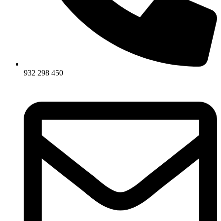
932 298 450