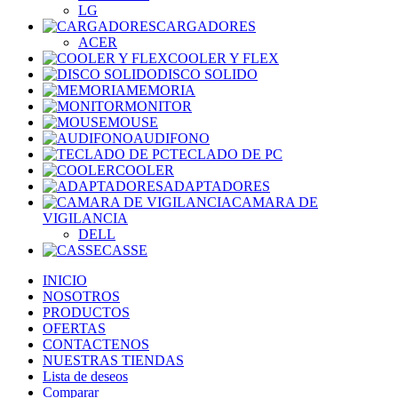
LG
CARGADORES
ACER
COOLER Y FLEX
DISCO SOLIDO
MEMORIA
MONITOR
MOUSE
AUDIFONO
TECLADO DE PC
COOLER
ADAPTADORES
CAMARA DE
VIGILANCIA
DELL
CASSE
INICIO
NOSOTROS
PRODUCTOS
OFERTAS
CONTACTENOS
NUESTRAS TIENDAS
Lista de deseos
Comparar