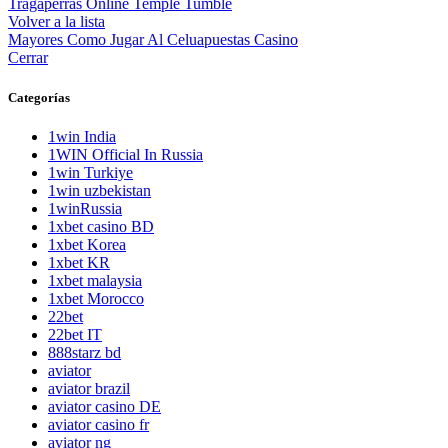
Tragaperras Online Temple Tumble
Volver a la lista
Mayores
Como Jugar Al Celuapuestas Casino
Cerrar
Categorías
1win India
1WIN Official In Russia
1win Turkiye
1win uzbekistan
1winRussia
1xbet casino BD
1xbet Korea
1xbet KR
1xbet malaysia
1xbet Morocco
22bet
22bet IT
888starz bd
aviator
aviator brazil
aviator casino DE
aviator casino fr
aviator ng