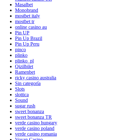
Masalbet
Monobrand
mostbet italy
mostbet tr
online casino au
Pin UP
Pin Up Brazil
Pin Up Peru
pinco
plinko
plinko_pl
Qizilbilet
Ramenbet
ricky casino australia
Sin categoría
Slots
slottica
Sound
sugar rush
sweet bonanza
sweet bonanza TR
verde casino hungary
verde casino poland
verde casino romania
Vovan Casino