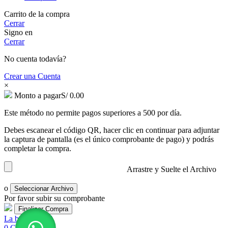
Carrito de la compra
Cerrar
Signo en
Cerrar
No cuenta todavía?
Crear una Cuenta
×
Monto a pagar
S/
0.00
Este método no permite pagos superiores a 500 por día.
Debes escanear el código QR, hacer clic en continuar para adjuntar
la captura de pantalla (es el único comprobante de pago) y podrás
completar la compra.
Arrastre y Suelte el Archivo
o
Seleccionar Archivo
Por favor subir su comprobante
La barra lateral
0
Comparar