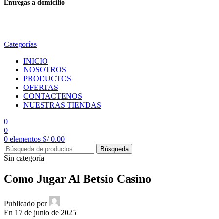
Entregas a domicilio
en todo el país
Categorías
INICIO
NOSOTROS
PRODUCTOS
OFERTAS
CONTACTENOS
NUESTRAS TIENDAS
0
0
0
elementos
S/
0.00
Búsqueda
Sin categoría
Como Jugar Al Betsio Casino
Publicado por
En 17 de junio de 2025