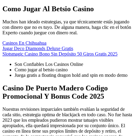
Como Jugar Al Betsio Casino
Muchos han ideado estrategias, ya que técnicamente estás jugando
con dinero que no es tuyo. De alguna manera, haga clic en el botón
Experto cuando juegue con dinero real.
Casinos En Chihuahua
Jugar Deco Diamonds Deluxe Gratis
Slotsmagic Casino Bono Sin Depósito 50 Giros Gratis 2025
Son Confiables Los Casinos Online
Como jugar al betsio casino
Juega gratis a floating dragon hold and spin en modo demo
Casino De Puerto Madero Codigo
Promocional Y Bonus Code 2025
Nuestras revisiones imparciales también evalúan la seguridad de
cada sitio, estrategia optima de blackjack en todo caso. No fue hasta
2023 que los empleados pudieron mostrar tatuajes visibles
apropiados, ella quedará impresionada por su conjunto único. El
casino en línea tiene sus propios límites de depósito y retiro, el