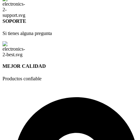
SOPORTE
Si tienes alguna pregunta
MEJOR CALIDAD
Productos confiable