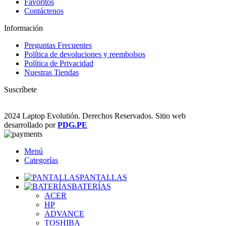
Favoritos
Contáctenos
Información
Preguntas Frecuentes
Política de devoluciones y reembolsos
Política de Privacidad
Nuestras Tiendas
Suscríbete
2024 Laptop Evolutión. Derechos Reservados. Sitio web
desarrollado por
PDG.PE
Menú
Categorías
PANTALLAS
BATERÍAS
ACER
HP
ADVANCE
TOSHIBA