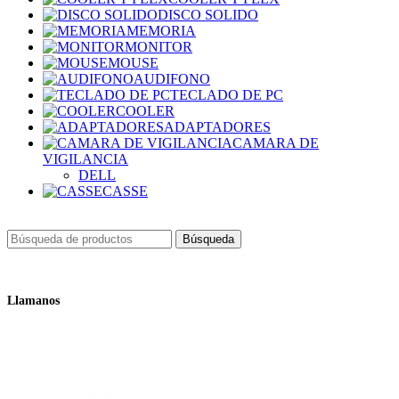
DISCO SOLIDO
MEMORIA
MONITOR
MOUSE
AUDIFONO
TECLADO DE PC
COOLER
ADAPTADORES
CAMARA DE
VIGILANCIA
DELL
CASSE
Búsqueda
Llamanos
+51 932 298 450