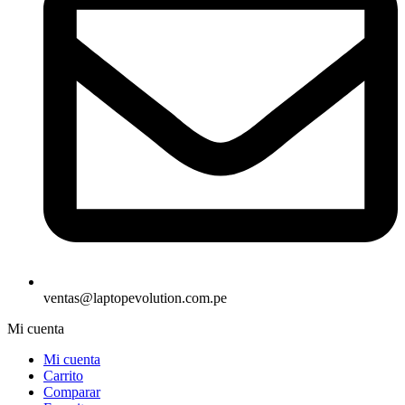
ventas@laptopevolution.com.pe
Mi cuenta
Mi cuenta
Carrito
Comparar