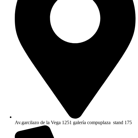
Av.garcilazo de la Vega 1251 galería compuplaza stand 175