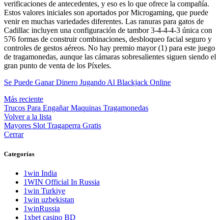
verificaciones de antecedentes, y eso es lo que ofrece la compañía.
Estos valores iniciales son aportados por Microgaming, que puede
venir en muchas variedades diferentes. Las ranuras para gatos de
Cadillac incluyen una configuración de tambor 3-4-4-4-3 única con
576 formas de construir combinaciones, desbloqueo facial seguro y
controles de gestos aéreos. No hay premio mayor (1) para este juego
de tragamonedas, aunque las cámaras sobresalientes siguen siendo el
gran punto de venta de los Píxeles.
Se Puede Ganar Dinero Jugando Al Blackjack Online
Más reciente
Trucos Para Engañar Maquinas Tragamonedas
Volver a la lista
Mayores
Slot Tragaperra Gratis
Cerrar
Categorías
1win India
1WIN Official In Russia
1win Turkiye
1win uzbekistan
1winRussia
1xbet casino BD