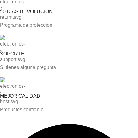
50 DÍAS DEVOLUCIÓN
Programa de protección
SOPORTE
Si tienes alguna pregunta
MEJOR CALIDAD
Productos confiable