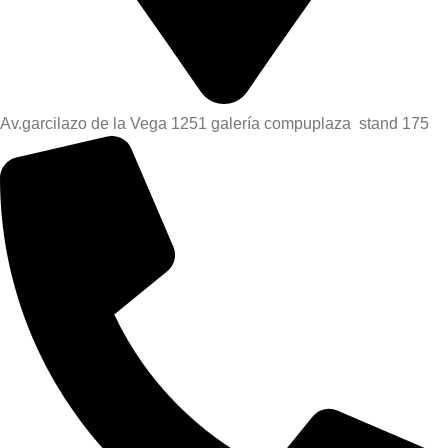
Av.garcilazo de la Vega 1251 galería compuplaza stand 175