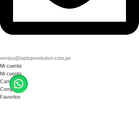
ventas@laptopevolution.com.pe
Mi cuenta
Mi cuenta
Carrito
Comparar
Favoritos
Contáctenos
Información
Preguntas Frecuentes
Política de devoluciones y reembolsos
Política de Privacidad