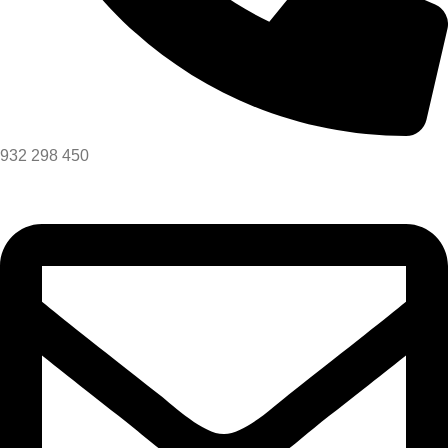
932 298 450