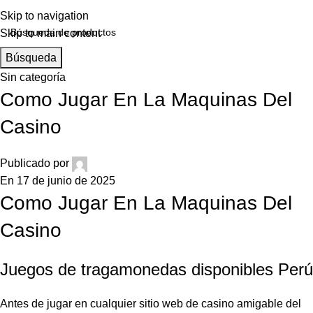
Skip to navigation
Skip to main content
Búsqueda
Sin categoría
Como Jugar En La Maquinas Del
Casino
Publicado por
En 17 de junio de 2025
Como Jugar En La Maquinas Del
Casino
Juegos de tragamonedas disponibles Perú
Antes de jugar en cualquier sitio web de casino amigable del