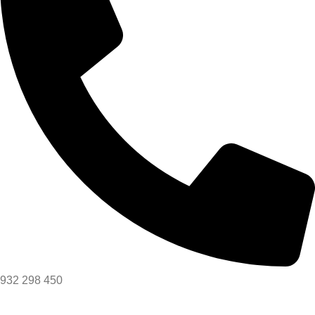
932 298 450