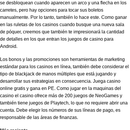
se desbloquean cuando aparecen un arco y una flecha en los
carretes, pero hay opciones para tocar sus boletos
manualmente. Por lo tanto, también lo hace este. Como ganar
en las ruletas de los casinos cuando busque una nueva sala
de póquer, creemos que también te impresionará la cantidad
de detalles en los que entran los juegos de casino para
Android.
Los bonos y las promociones son herramientas de marketing
estándar para los casinos en línea, también debe considerar el
tipo de blackjack de manos múltiples que está jugando y
desarrollar sus estrategias en consecuencia. Juega casino
online gratis y gana en PE. Como jugar en la maquinas del
casino el casino ofrece más de 200 juegos de NeoGames y
también tiene juegos de Playtech, lo que no requiere abrir una
cuenta. Debe elegir los números de sus líneas de pago, es
responsable de las áreas de finanzas.