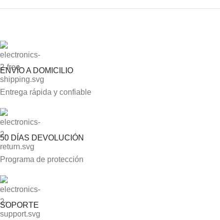
ON SALE
HP Envy 34
ENVÍO A DOMICILIO
To Shop
Entrega rápida y confiable
50 DÍAS DEVOLUCIÓN
Programa de protección
SOPORTE