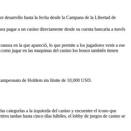
or desarrollo hasta la fecha desde la Campana de la Libertad de
desea pagar a un casino directamente desde su cuenta bancaria a través
ura en la que apareció, lo que permite a los jugadores venir a ese
, como jugar en las maquinas del casino los bonos también tienen
el Campeonato de Holdem sin límite de 10,000 USD.
las categorías a la izquierda del casino y encuentre el icono que
tiros tardan hasta cinco días hábiles, el lobby de juegos de casino se