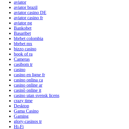
aviator
aviator brazil
aviator casino DE
aviator casino fr
aviator ng
Bankobet
Basaribet
bbrbet colombia
bbrbet mx
bizzo casino
book of ra
Cameras
casibom tr
casino
casino en ligne fr
casino onlina ca
casino online ar
casinò online it
casino utan svensk licens
crazy time
Desktop
Gama Casino
Gaming
glory-casinos tr
Hi-Fi