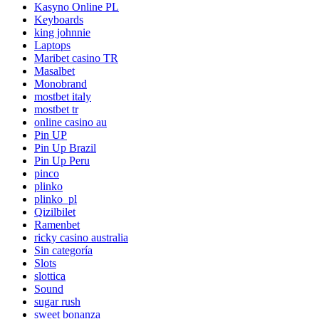
Kasyno Online PL
Keyboards
king johnnie
Laptops
Maribet casino TR
Masalbet
Monobrand
mostbet italy
mostbet tr
online casino au
Pin UP
Pin Up Brazil
Pin Up Peru
pinco
plinko
plinko_pl
Qizilbilet
Ramenbet
ricky casino australia
Sin categoría
Slots
slottica
Sound
sugar rush
sweet bonanza