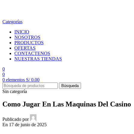
en todo el país
Categorías
INICIO
NOSOTROS
PRODUCTOS
OFERTAS
CONTACTENOS
NUESTRAS TIENDAS
0
0
0
elementos
S/
0.00
Búsqueda
Sin categoría
Como Jugar En Las Maquinas Del Casino
Publicado por
En 17 de junio de 2025