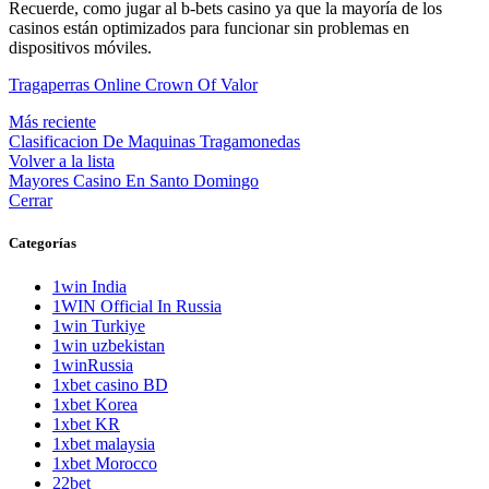
Recuerde, como jugar al b-bets casino ya que la mayoría de los
casinos están optimizados para funcionar sin problemas en
dispositivos móviles.
Tragaperras Online Crown Of Valor
Más reciente
Clasificacion De Maquinas Tragamonedas
Volver a la lista
Mayores
Casino En Santo Domingo
Cerrar
Categorías
1win India
1WIN Official In Russia
1win Turkiye
1win uzbekistan
1winRussia
1xbet casino BD
1xbet Korea
1xbet KR
1xbet malaysia
1xbet Morocco
22bet