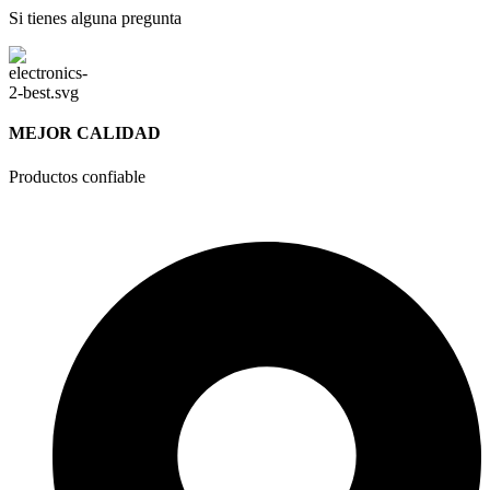
Si tienes alguna pregunta
MEJOR CALIDAD
Productos confiable