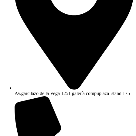
Av.garcilazo de la Vega 1251 galería compuplaza stand 175