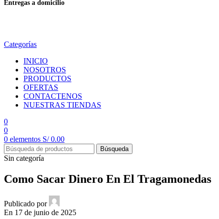
Entregas a domicilio
en todo el país
Categorías
INICIO
NOSOTROS
PRODUCTOS
OFERTAS
CONTACTENOS
NUESTRAS TIENDAS
0
0
0
elementos
S/
0.00
Búsqueda
Sin categoría
Como Sacar Dinero En El Tragamonedas
Publicado por
En 17 de junio de 2025