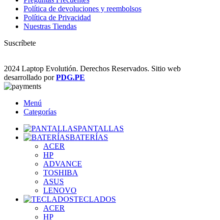
Política de devoluciones y reembolsos
Política de Privacidad
Nuestras Tiendas
Suscríbete
2024 Laptop Evolutión. Derechos Reservados. Sitio web
desarrollado por
PDG.PE
Menú
Categorías
PANTALLAS
BATERÍAS
ACER
HP
ADVANCE
TOSHIBA
ASUS
LENOVO
TECLADOS
ACER
HP