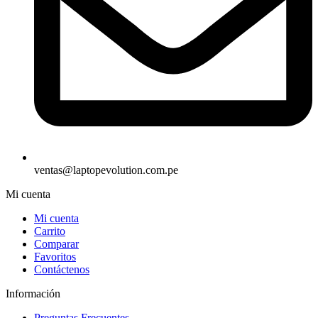
ventas@laptopevolution.com.pe
Mi cuenta
Mi cuenta
Carrito
Comparar
Favoritos
Contáctenos
Información
Preguntas Frecuentes