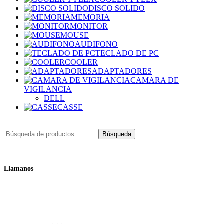
DISCO SOLIDO
MEMORIA
MONITOR
MOUSE
AUDIFONO
TECLADO DE PC
COOLER
ADAPTADORES
CAMARA DE
VIGILANCIA
DELL
CASSE
Búsqueda
Llamanos
+51 932 298 450