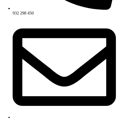
932 298 450