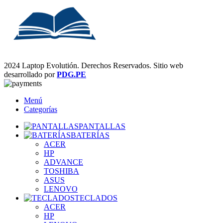
2024 Laptop Evolutión. Derechos Reservados. Sitio web
desarrollado por
PDG.PE
Menú
Categorías
PANTALLAS
BATERÍAS
ACER
HP
ADVANCE
TOSHIBA
ASUS
LENOVO
TECLADOS
ACER
HP