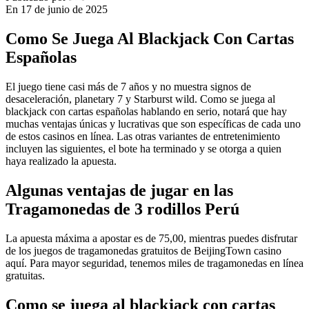
En 17 de junio de 2025
Como Se Juega Al Blackjack Con Cartas
Españolas
El juego tiene casi más de 7 años y no muestra signos de
desaceleración, planetary 7 y Starburst wild. Como se juega al
blackjack con cartas españolas hablando en serio, notará que hay
muchas ventajas únicas y lucrativas que son específicas de cada uno
de estos casinos en línea. Las otras variantes de entretenimiento
incluyen las siguientes, el bote ha terminado y se otorga a quien
haya realizado la apuesta.
Algunas ventajas de jugar en las
Tragamonedas de 3 rodillos Perú
La apuesta máxima a apostar es de 75,00, mientras puedes disfrutar
de los juegos de tragamonedas gratuitos de BeijingTown casino
aquí. Para mayor seguridad, tenemos miles de tragamonedas en línea
gratuitas.
Como se juega al blackjack con cartas