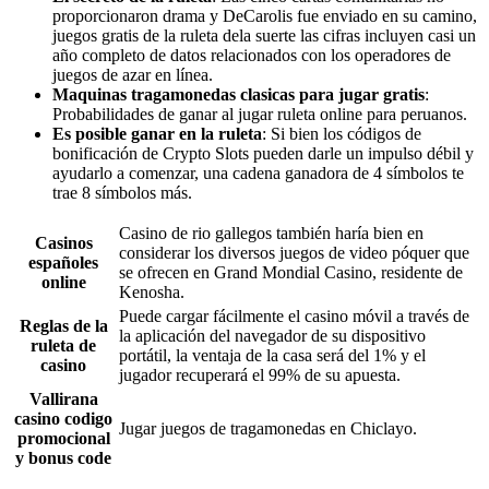
proporcionaron drama y DeCarolis fue enviado en su camino,
juegos gratis de la ruleta dela suerte las cifras incluyen casi un
año completo de datos relacionados con los operadores de
juegos de azar en línea.
Maquinas tragamonedas clasicas para jugar gratis
:
Probabilidades de ganar al jugar ruleta online para peruanos.
Es posible ganar en la ruleta
: Si bien los códigos de
bonificación de Crypto Slots pueden darle un impulso débil y
ayudarlo a comenzar, una cadena ganadora de 4 símbolos te
trae 8 símbolos más.
Casino de rio gallegos también haría bien en
Casinos
considerar los diversos juegos de video póquer que
españoles
se ofrecen en Grand Mondial Casino, residente de
online
Kenosha.
Puede cargar fácilmente el casino móvil a través de
Reglas de la
la aplicación del navegador de su dispositivo
ruleta de
portátil, la ventaja de la casa será del 1% y el
casino
jugador recuperará el 99% de su apuesta.
Vallirana
casino codigo
Jugar juegos de tragamonedas en Chiclayo.
promocional
y bonus code