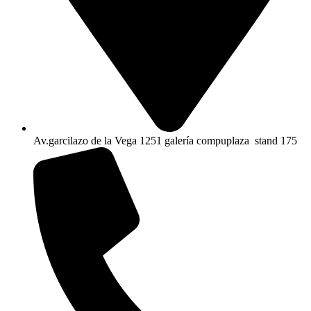
Av.garcilazo de la Vega 1251 galería compuplaza stand 175