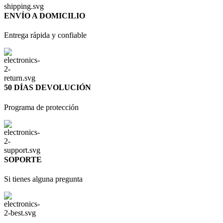
ENVÍO A DOMICILIO
Entrega rápida y confiable
50 DÍAS DEVOLUCIÓN
Programa de protección
SOPORTE
Si tienes alguna pregunta