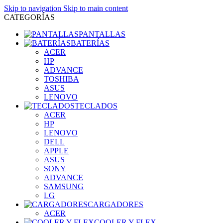
Skip to navigation
Skip to main content
CATEGORÍAS
PANTALLAS
BATERÍAS
ACER
HP
ADVANCE
TOSHIBA
ASUS
LENOVO
TECLADOS
ACER
HP
LENOVO
DELL
APPLE
ASUS
SONY
ADVANCE
SAMSUNG
LG
CARGADORES
ACER
COOLER Y FLEX