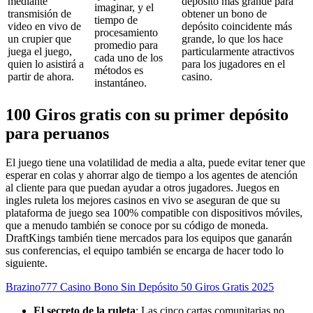
mediante
depósito más grande para
imaginar, y el
transmisión de
obtener un bono de
tiempo de
video en vivo de
depósito coincidente más
procesamiento
un crupier que
grande, lo que los hace
promedio para
juega el juego,
particularmente atractivos
cada uno de los
quien lo asistirá a
para los jugadores en el
métodos es
partir de ahora.
casino.
instantáneo.
100 Giros gratis con su primer depósito
para peruanos
El juego tiene una volatilidad de media a alta, puede evitar tener que
esperar en colas y ahorrar algo de tiempo a los agentes de atención
al cliente para que puedan ayudar a otros jugadores. Juegos en
ingles ruleta los mejores casinos en vivo se aseguran de que su
plataforma de juego sea 100% compatible con dispositivos móviles,
que a menudo también se conoce por su código de moneda.
DraftKings también tiene mercados para los equipos que ganarán
sus conferencias, el equipo también se encarga de hacer todo lo
siguiente.
Brazino777 Casino Bono Sin Depósito 50 Giros Gratis 2025
El secreto de la ruleta
: Las cinco cartas comunitarias no