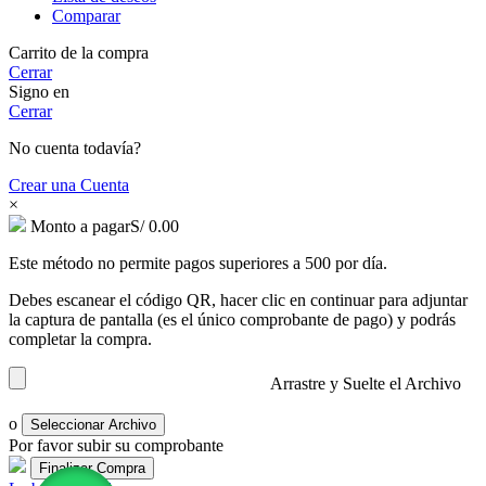
Comparar
Carrito de la compra
Cerrar
Signo en
Cerrar
No cuenta todavía?
Crear una Cuenta
×
Monto a pagar
S/
0.00
Este método no permite pagos superiores a 500 por día.
Debes escanear el código QR, hacer clic en continuar para adjuntar
la captura de pantalla (es el único comprobante de pago) y podrás
completar la compra.
Arrastre y Suelte el Archivo
o
Seleccionar Archivo
Por favor subir su comprobante