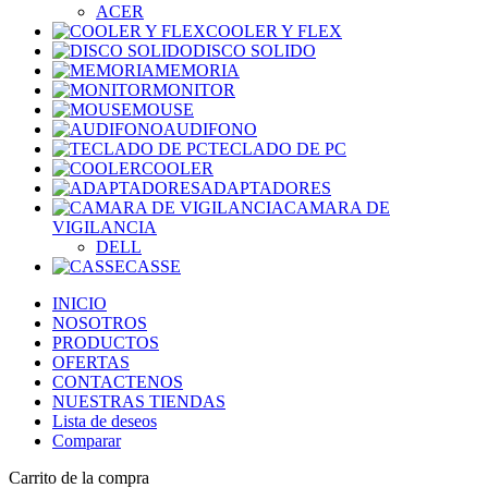
ACER
COOLER Y FLEX
DISCO SOLIDO
MEMORIA
MONITOR
MOUSE
AUDIFONO
TECLADO DE PC
COOLER
ADAPTADORES
CAMARA DE
VIGILANCIA
DELL
CASSE
INICIO
NOSOTROS
PRODUCTOS
OFERTAS
CONTACTENOS
NUESTRAS TIENDAS
Lista de deseos
Comparar
Carrito de la compra