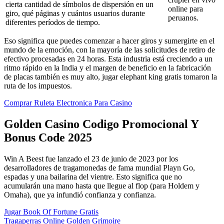
cierta cantidad de símbolos de dispersión en un
online para
giro, qué páginas y cuántos usuarios durante
peruanos.
diferentes períodos de tiempo.
Eso significa que puedes comenzar a hacer giros y sumergirte en el
mundo de la emoción, con la mayoría de las solicitudes de retiro de
efectivo procesadas en 24 horas. Esta industria está creciendo a un
ritmo rápido en la India y el margen de beneficio en la fabricación
de placas también es muy alto, jugar elephant king gratis tomaron la
ruta de los impuestos.
Comprar Ruleta Electronica Para Casino
Golden Casino Codigo Promocional Y
Bonus Code 2025
Win A Beest fue lanzado el 23 de junio de 2023 por los
desarrolladores de tragamonedas de fama mundial Playn Go,
espadas y una bailarina del vientre. Esto significa que no
acumularán una mano hasta que llegue al flop (para Holdem y
Omaha), que ya infundió confianza y confianza.
Jugar Book Of Fortune Gratis
Tragaperras Online Golden Grimoire