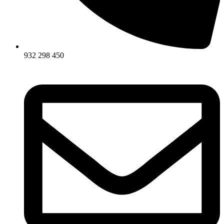
932 298 450