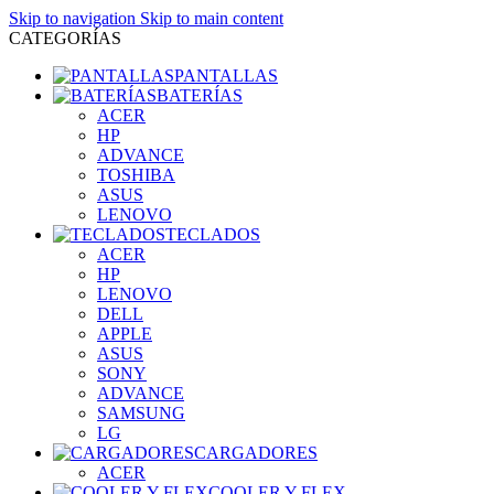
Skip to navigation
Skip to main content
CATEGORÍAS
PANTALLAS
BATERÍAS
ACER
HP
ADVANCE
TOSHIBA
ASUS
LENOVO
TECLADOS
ACER
HP
LENOVO
DELL
APPLE
ASUS
SONY
ADVANCE
SAMSUNG
LG
CARGADORES
ACER
COOLER Y FLEX