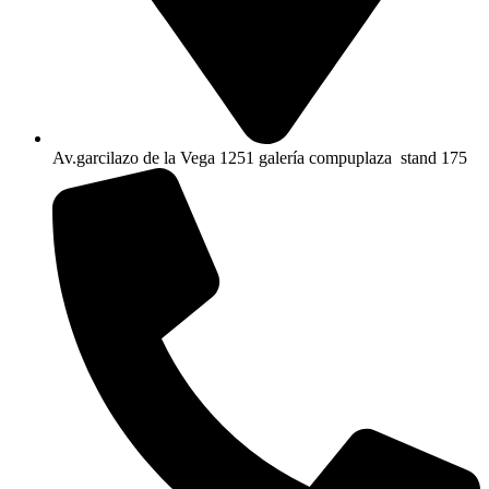
Av.garcilazo de la Vega 1251 galería compuplaza stand 175