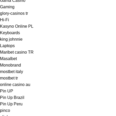
Gama Casino
Gaming
glory-casinos tr
Hi-Fi
Kasyno Online PL
Keyboards
king johnnie
Laptops
Maribet casino TR
Masalbet
Monobrand
mostbet italy
mostbet tr
online casino au
Pin UP
Pin Up Brazil
Pin Up Peru
pinco