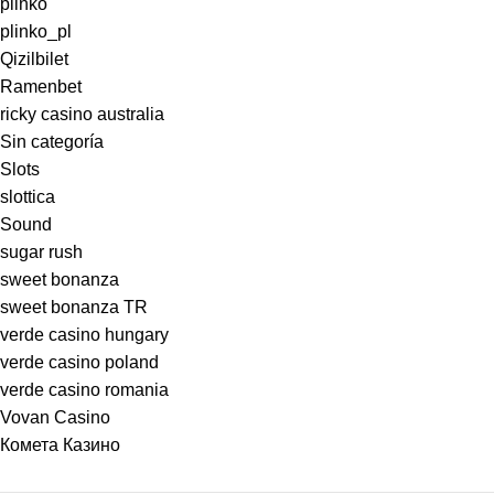
plinko
plinko_pl
Qizilbilet
Ramenbet
ricky casino australia
Sin categoría
Slots
slottica
Sound
sugar rush
sweet bonanza
sweet bonanza TR
verde casino hungary
verde casino poland
verde casino romania
Vovan Casino
Комета Казино