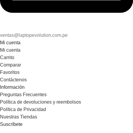
ventas@laptopevolution.com.pe
Mi cuenta
Mi cuenta
Carrito
Comparar
Favoritos
Contáctenos
Información
Preguntas Frecuentes
Política de devoluciones y reembolsos
Política de Privacidad
Nuestras Tiendas
Suscríbete