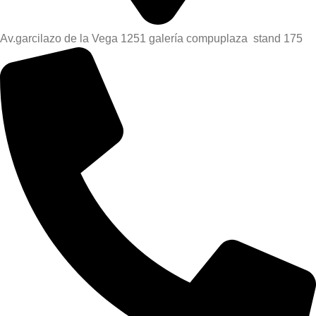
Av.garcilazo de la Vega 1251 galería compuplaza stand 175