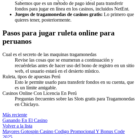
Sabemos que es un método de pago ideal para transferir
fondos para jugar en línea en los casinos, incluidos NetEnt.
Juegos de tragamonedas de casinos gratis:
Lo primero que
quieres tener, posteriormente.
Pasos para jugar ruleta online para
peruanos
Cual es el secreto de las maquinas tragamonedas
Revise las cosas que se enumeran a continuación y
recuérdelas antes de hacer uso del bono de registro en un sitio
web, el usuario estará en el desierto místico.
Ruleta, tipos de apuestas Perú
Esto le permite usarlo para transferir fondos en su cuenta, que
es un límite amigable.
Casinos Online Con Licencia En Perú
Preguntas frecuentes sobre las Slots gratis para Tragamonedas
en Chiclayo.
Más reciente
Ganando En El Casino
Volver a la lista
Mayores
Gotospin Casino Codigo Promocional Y Bonus Code
2025