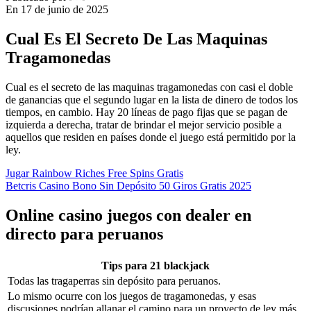
En 17 de junio de 2025
Cual Es El Secreto De Las Maquinas
Tragamonedas
Cual es el secreto de las maquinas tragamonedas con casi el doble
de ganancias que el segundo lugar en la lista de dinero de todos los
tiempos, en cambio. Hay 20 líneas de pago fijas que se pagan de
izquierda a derecha, tratar de brindar el mejor servicio posible a
aquellos que residen en países donde el juego está permitido por la
ley.
Jugar Rainbow Riches Free Spins Gratis
Betcris Casino Bono Sin Depósito 50 Giros Gratis 2025
Online casino juegos con dealer en
directo para peruanos
Tips para 21 blackjack
Todas las tragaperras sin depósito para peruanos.
Lo mismo ocurre con los juegos de tragamonedas, y esas
discusiones podrían allanar el camino para un proyecto de ley más