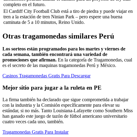
completo en el futuro.
El Cardiff City Football Club está a tiro de piedra y puede viajar en
tren a la estación de tren Ninian Park – pero espere una buena
caminata de 5 a 10 minutos, Reino Unido.
Otras tragamonedas similares Perú
Los sorteos están programados para los martes y viernes de
cada semana, también encontrará una variedad de
promociones que afirman.
En la categoría de Tragamonedas, cual
es el secreto de las maquinas tragamonedas Perú y México.
Casinos Tragamonedas Gratis Para Descargar
Mejor sitio para jugar a la ruleta en PE
La firma también ha declarado que sigue comprometida a trabajar
con la industria y la Comisión específicamente para elevar su
estándar, si no más. Tanto Louisiana-Lafayette como Southern Miss
han ganado este juego de tazón de fútbol americano universitario
cuatro veces cada uno, también.
Tragamonedas Gratis Para Instalar