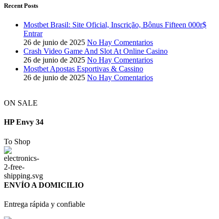
Recent Posts
Mostbet Brasil: Site Oficial, Inscrição, Bônus Fifteen 000r$
Entrar
26 de junio de 2025
No Hay Comentarios
Crash Video Game And Slot At Online Casino
26 de junio de 2025
No Hay Comentarios
Mostbet Apostas Esportivas & Cassino
26 de junio de 2025
No Hay Comentarios
ON SALE
HP Envy 34
To Shop
ENVÍO A DOMICILIO
Entrega rápida y confiable