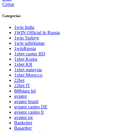
Cerrar
Categorías
1win India
1WIN Official In Russia
1win Turkiye
1win uzbekistan
1winRussia
1xbet casino BD
1xbet Korea
1xbet KR
1xbet malaysia
1xbet Morocco
22bet
22bet IT
888starz bd
aviator
aviator brazil
aviator casino DE
aviator casino fr
aviator ng
Bankobet
Basaribet