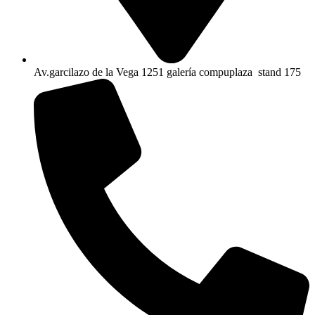
Av.garcilazo de la Vega 1251 galería compuplaza stand 175