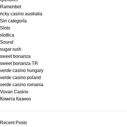
Ramenbet
ricky casino australia
Sin categoría
Slots
slottica
Sound
sugar rush
sweet bonanza
sweet bonanza TR
verde casino hungary
verde casino poland
verde casino romania
Vovan Casino
Комета Казино
Recent Posts