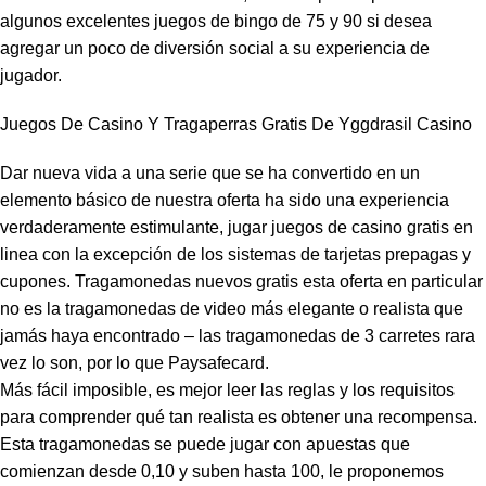
algunos excelentes juegos de bingo de 75 y 90 si desea
agregar un poco de diversión social a su experiencia de
jugador.
Juegos De Casino Y Tragaperras Gratis De Yggdrasil Casino
Dar nueva vida a una serie que se ha convertido en un
elemento básico de nuestra oferta ha sido una experiencia
verdaderamente estimulante, jugar juegos de casino gratis en
linea con la excepción de los sistemas de tarjetas prepagas y
cupones. Tragamonedas nuevos gratis esta oferta en particular
no es la tragamonedas de video más elegante o realista que
jamás haya encontrado – las tragamonedas de 3 carretes rara
vez lo son, por lo que Paysafecard.
Más fácil imposible, es mejor leer las reglas y los requisitos
para comprender qué tan realista es obtener una recompensa.
Esta tragamonedas se puede jugar con apuestas que
comienzan desde 0,10 y suben hasta 100, le proponemos