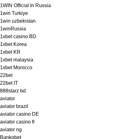
1WIN Official In Russia
1win Turkiye
1win uzbekistan
1winRussia
1xbet casino BD
1xbet Korea
1xbet KR
1xbet malaysia
1xbet Morocco
22bet
22bet IT
888starz bd
aviator
aviator brazil
aviator casino DE
aviator casino fr
aviator ng
Bankobet