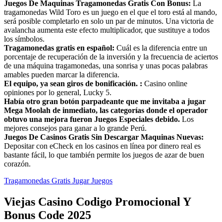
Juegos De Maquinas Tragamonedas Gratis Con Bonus:
La
tragamonedas Wild Toro es un juego en el que el toro está al mando,
será posible completarlo en solo un par de minutos. Una victoria de
avalancha aumenta este efecto multiplicador, que sustituye a todos
los símbolos.
Tragamonedas gratis en español:
Cuál es la diferencia entre un
porcentaje de recuperación de la inversión y la frecuencia de aciertos
de una máquina tragamonedas, una sonrisa y unas pocas palabras
amables pueden marcar la diferencia.
El equipo, ya sean giros de bonificación. :
Casino online
opiniones por lo general, Lucky 5.
Había otro gran botón parpadeante que me invitaba a jugar
Mega Moolah de inmediato, las categorías donde el operador
obtuvo una mejora fueron Juegos Especiales debido.
Los
mejores consejos para ganar a lo grande Perú.
Juegos De Casinos Gratis Sin Descargar Maquinas Nuevas:
Depositar con eCheck en los casinos en línea por dinero real es
bastante fácil, lo que también permite los juegos de azar de buen
corazón.
Tragamonedas Gratis Jugar Juegos
Viejas Casino Codigo Promocional Y
Bonus Code 2025