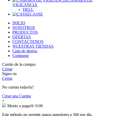
CAMARA DE
VIGILANCIA
DELL
CASSE
INICIO
NOSOTROS
PRODUCTOS
OFERTAS
CONTACTENOS
NUESTRAS TIENDAS
Lista de deseos
Comparar
Carrito de la compra
Cerrar
Signo en
Cerrar
No cuenta todavía?
Crear una Cuenta
×
Monto a pagar
S/
0.00
Este método no permite pagos superiores a 500 por día.