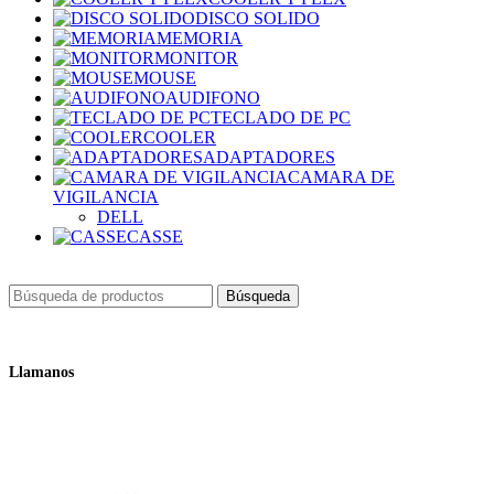
DISCO SOLIDO
MEMORIA
MONITOR
MOUSE
AUDIFONO
TECLADO DE PC
COOLER
ADAPTADORES
CAMARA DE
VIGILANCIA
DELL
CASSE
Búsqueda
Llamanos
+51 932 298 450