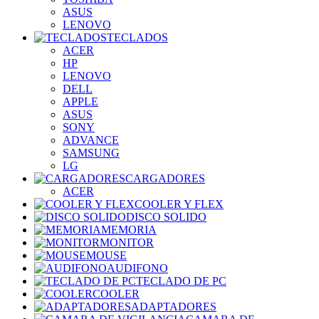
ASUS
LENOVO
TECLADOS
ACER
HP
LENOVO
DELL
APPLE
ASUS
SONY
ADVANCE
SAMSUNG
LG
CARGADORES
ACER
COOLER Y FLEX
DISCO SOLIDO
MEMORIA
MONITOR
MOUSE
AUDIFONO
TECLADO DE PC
COOLER
ADAPTADORES