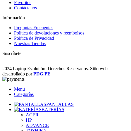
Favoritos
Contáctenos
Información
Preguntas Frecuentes
Política de devoluciones y reembolsos
Política de Privacidad
Nuestras Tiendas
Suscríbete
2024 Laptop Evolutión. Derechos Reservados. Sitio web
desarrollado por
PDG.PE
Menú
Categorías
PANTALLAS
BATERÍAS
ACER
HP
ADVANCE
TOSHIBA