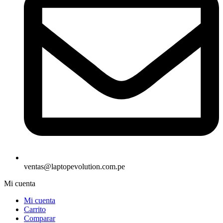
ventas@laptopevolution.com.pe
Mi cuenta
Mi cuenta
Carrito
Comparar