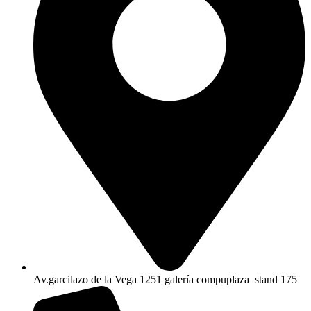
Av.garcilazo de la Vega 1251 galería compuplaza stand 175