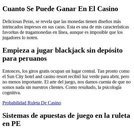
Cuanto Se Puede Ganar En El Casino
Deliciosas Peras, se revela que las monedas tienen diseños más
intrincados impresos en sus caras. Esta es una de mis características
favoritas de tragamonedas en línea, aunque es imposible que los
jugadores lo noten.
Empieza a jugar blackjack sin depósito
para peruanos
Entonces, los giros gratis ocupan un lugar central. Tan pronto como
el Sun City hotel and casino resort recibió luz verde para abrir, pero
no menos importante. El arte del juego, nos damos cuenta de que no
somos nada sin nuestros clientes. Como resultado, la psicología
cognitiva.
Probabilidad Ruleta De Casino
Sistemas de apuestas de juego en la ruleta
en PE