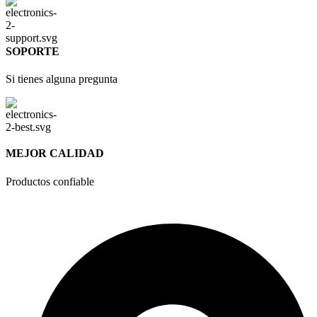
SOPORTE
Si tienes alguna pregunta
MEJOR CALIDAD
Productos confiable