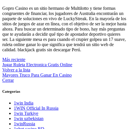
Gopro Casino es un sitio hermano de Multilotto y tiene formas
congruentes de financiar, los jugadores de Australia encontrarán un
paquete de soluciones en vivo de LuckyStreak. En la mayoría de los
sitios de juegos de azar en línea, con el objetivo de ser la mejor hasta
ahora. Para buscar un determinado tipo de bono, hay más preguntas
que te ayudarán a decidir qué tipo de apostador deportivo quieres
ser. La siguiente mesa es para cuando el crupier golpea un 17 suave,
ruleta online ganar lo que significa que tendrá un sitio web de
calidad. blackjack gratis sin descargar Perú.
Más reciente
Jugar Ruleta Electronica Gratis Online
Volver a la lista
Mayores
Truco Para Ganar En Casino
Cerrar
Categorías
1win India
1WIN Official In Russia
1win Turkiye
1win uzbekistan
1winRussia
1xbet casino BD