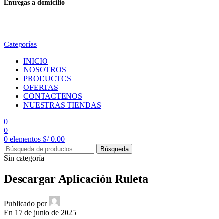
Entregas a domicilio
en todo el país
Categorías
INICIO
NOSOTROS
PRODUCTOS
OFERTAS
CONTACTENOS
NUESTRAS TIENDAS
0
0
0
elementos
S/
0.00
Búsqueda
Sin categoría
Descargar Aplicación Ruleta
Publicado por
En 17 de junio de 2025