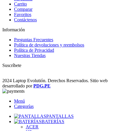
Carrito
Comparar
Favoritos
Contáctenos
Información
Preguntas Frecuentes
Política de devoluciones y reembolsos
Política de Privacidad
Nuestras Tiendas
Suscríbete
2024 Laptop Evolutión. Derechos Reservados. Sitio web
desarrollado por
PDG.PE
Menú
Categorías
PANTALLAS
BATERÍAS
ACER