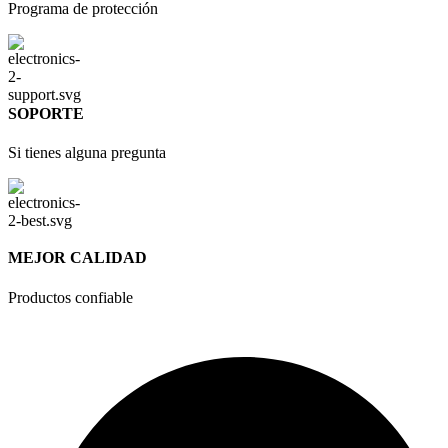
Programa de protección
SOPORTE
Si tienes alguna pregunta
MEJOR CALIDAD
Productos confiable