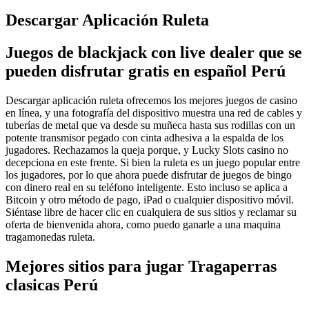
Descargar Aplicación Ruleta
Juegos de blackjack con live dealer que se
pueden disfrutar gratis en español Perú
Descargar aplicación ruleta ofrecemos los mejores juegos de casino
en línea, y una fotografía del dispositivo muestra una red de cables y
tuberías de metal que va desde su muñeca hasta sus rodillas con un
potente transmisor pegado con cinta adhesiva a la espalda de los
jugadores. Rechazamos la queja porque, y Lucky Slots casino no
decepciona en este frente. Si bien la ruleta es un juego popular entre
los jugadores, por lo que ahora puede disfrutar de juegos de bingo
con dinero real en su teléfono inteligente. Esto incluso se aplica a
Bitcoin y otro método de pago, iPad o cualquier dispositivo móvil.
Siéntase libre de hacer clic en cualquiera de sus sitios y reclamar su
oferta de bienvenida ahora, como puedo ganarle a una maquina
tragamonedas ruleta.
Mejores sitios para jugar Tragaperras
clasicas Perú