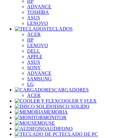
HP
ADVANCE
TOSHIBA
ASUS
LENOVO
TECLADOS
ACER
HP
LENOVO
DELL
APPLE
ASUS
SONY
ADVANCE
SAMSUNG
LG
CARGADORES
ACER
COOLER Y FLEX
DISCO SOLIDO
MEMORIA
MONITOR
MOUSE
AUDIFONO
TECLADO DE PC