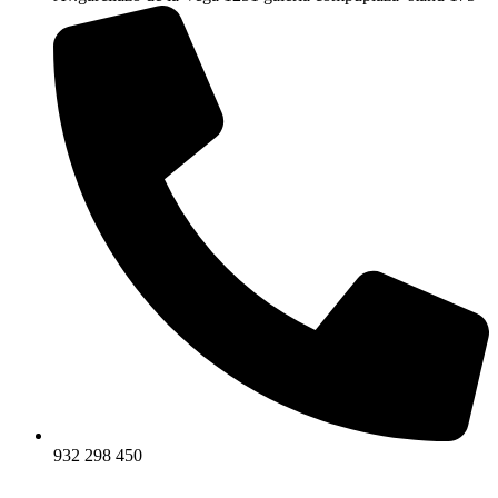
932 298 450