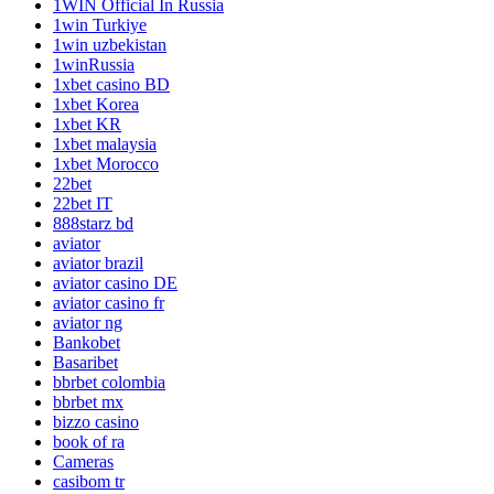
1WIN Official In Russia
1win Turkiye
1win uzbekistan
1winRussia
1xbet casino BD
1xbet Korea
1xbet KR
1xbet malaysia
1xbet Morocco
22bet
22bet IT
888starz bd
aviator
aviator brazil
aviator casino DE
aviator casino fr
aviator ng
Bankobet
Basaribet
bbrbet colombia
bbrbet mx
bizzo casino
book of ra
Cameras
casibom tr