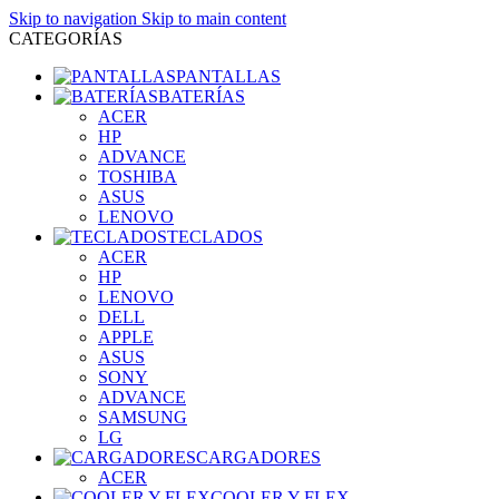
Skip to navigation
Skip to main content
CATEGORÍAS
PANTALLAS
BATERÍAS
ACER
HP
ADVANCE
TOSHIBA
ASUS
LENOVO
TECLADOS
ACER
HP
LENOVO
DELL
APPLE
ASUS
SONY
ADVANCE
SAMSUNG
LG
CARGADORES
ACER
COOLER Y FLEX