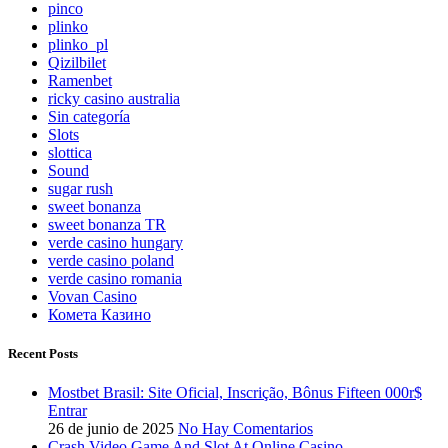
pinco
plinko
plinko_pl
Qizilbilet
Ramenbet
ricky casino australia
Sin categoría
Slots
slottica
Sound
sugar rush
sweet bonanza
sweet bonanza TR
verde casino hungary
verde casino poland
verde casino romania
Vovan Casino
Комета Казино
Recent Posts
Mostbet Brasil: Site Oficial, Inscrição, Bônus Fifteen 000r$
Entrar
26 de junio de 2025
No Hay Comentarios
Crash Video Game And Slot At Online Casino