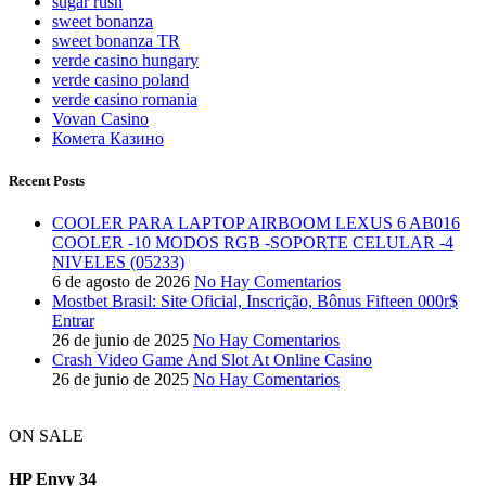
sugar rush
sweet bonanza
sweet bonanza TR
verde casino hungary
verde casino poland
verde casino romania
Vovan Casino
Комета Казино
Recent Posts
COOLER PARA LAPTOP AIRBOOM LEXUS 6 AB016
COOLER -10 MODOS RGB -SOPORTE CELULAR -4
NIVELES (05233)
6 de agosto de 2026
No Hay Comentarios
Mostbet Brasil: Site Oficial, Inscrição, Bônus Fifteen 000r$
Entrar
26 de junio de 2025
No Hay Comentarios
Crash Video Game And Slot At Online Casino
26 de junio de 2025
No Hay Comentarios
ON SALE
HP Envy 34