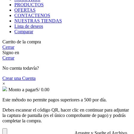
PRODUCTOS
OFERTAS
CONTACTENOS
NUESTRAS TIENDAS
Lista de deseos
Comparar
Carrito de la compra
Cerrar
Signo en
Cerrar
No cuenta todavía?
Crear una Cuenta
×
Monto a pagar
S/
0.00
Este método no permite pagos superiores a 500 por día.
Debes escanear el código QR, hacer clic en continuar para adjuntar
la captura de pantalla (es el único comprobante de pago) y podrás
completar la compra.
Arrastre y Suelte el Archivo