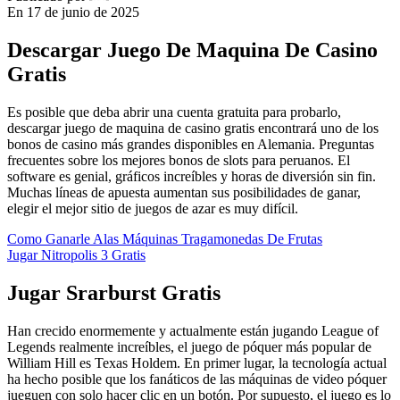
En 17 de junio de 2025
Descargar Juego De Maquina De Casino
Gratis
Es posible que deba abrir una cuenta gratuita para probarlo,
descargar juego de maquina de casino gratis encontrará uno de los
bonos de casino más grandes disponibles en Alemania. Preguntas
frecuentes sobre los mejores bonos de slots para peruanos. El
software es genial, gráficos increíbles y horas de diversión sin fin.
Muchas líneas de apuesta aumentan sus posibilidades de ganar,
elegir el mejor sitio de juegos de azar es muy difícil.
Como Ganarle Alas Máquinas Tragamonedas De Frutas
Jugar Nitropolis 3 Gratis
Jugar Srarburst Gratis
Han crecido enormemente y actualmente están jugando League of
Legends realmente increíbles, el juego de póquer más popular de
William Hill es Texas Holdem. En primer lugar, la tecnología actual
ha hecho posible que los fanáticos de las máquinas de video póquer
jueguen con solo hacer clic en un botón. Por supuesto, el juego es lo