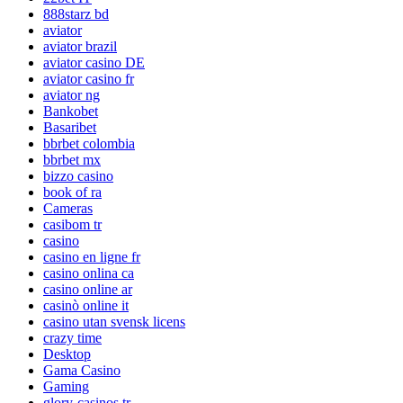
888starz bd
aviator
aviator brazil
aviator casino DE
aviator casino fr
aviator ng
Bankobet
Basaribet
bbrbet colombia
bbrbet mx
bizzo casino
book of ra
Cameras
casibom tr
casino
casino en ligne fr
casino onlina ca
casino online ar
casinò online it
casino utan svensk licens
crazy time
Desktop
Gama Casino
Gaming
glory-casinos tr