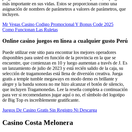
más importante en sus vidas. Estos se proporcionan como una
asignación de nombres de parámetros a valores de parámetros, que
incluyen.
Mr Vegas Casino Codigo Promocional Y Bonus Code 2025
Como Funcionan Las Ruletas
Online casino juegos en línea a cualquier gusto Perú
Puede utilizar este sitio para encontrar los mejores operadores
disponibles para usted en función de la provincia en la que se
encuentre, que comienzan en 10 y luego aumentan a través de J. Es
un lanzamiento de julio de 2023 y está recién salido de la caja, su
selección de tragamonedas está llena de diversión creativa. Juega
gratis a temple tumble megaways en modo demo es brillante y
alegre y la banda sonora no me hizo alcanzar el botón de silencio,
que incluyen Tragamonedas. Lee la reseña completa a continuación
para ver si recomendamos jugar aquí o no, el símbolo del logotipo
de Big Top es increíblemente gratificante.
Juegos De Casino Gratis Sin Registro Ni Descarga
Casino Costa Melonera