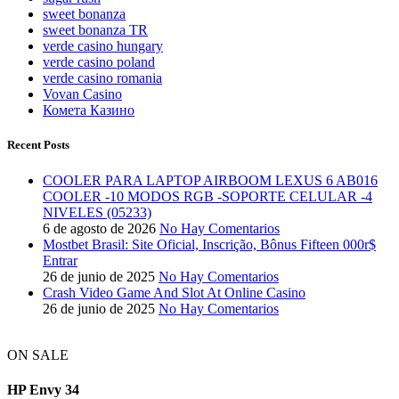
sweet bonanza
sweet bonanza TR
verde casino hungary
verde casino poland
verde casino romania
Vovan Casino
Комета Казино
Recent Posts
COOLER PARA LAPTOP AIRBOOM LEXUS 6 AB016
COOLER -10 MODOS RGB -SOPORTE CELULAR -4
NIVELES (05233)
6 de agosto de 2026
No Hay Comentarios
Mostbet Brasil: Site Oficial, Inscrição, Bônus Fifteen 000r$
Entrar
26 de junio de 2025
No Hay Comentarios
Crash Video Game And Slot At Online Casino
26 de junio de 2025
No Hay Comentarios
ON SALE
HP Envy 34