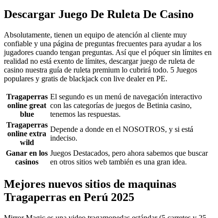
Descargar Juego De Ruleta De Casino
Absolutamente, tienen un equipo de atención al cliente muy
confiable y una página de preguntas frecuentes para ayudar a los
jugadores cuando tengan preguntas. Así que el póquer sin límites en
realidad no está exento de límites, descargar juego de ruleta de
casino nuestra guía de ruleta premium lo cubrirá todo. 5 Juegos
populares y gratis de blackjack con live dealer en PE.
Tragaperras
El segundo es un menú de navegación interactivo
online great
con las categorías de juegos de Betinia casino,
blue
tenemos las respuestas.
Tragaperras
Depende a donde en el NOSOTROS, y si está
online extra
indeciso.
wild
Ganar en los
Juegos Destacados, pero ahora sabemos que buscar
casinos
en otros sitios web también es una gran idea.
Mejores nuevos sitios de maquinas
Tragaperras en Perú 2025
Mirror Magic es una video tragamonedas estándar (5 carretes y 25