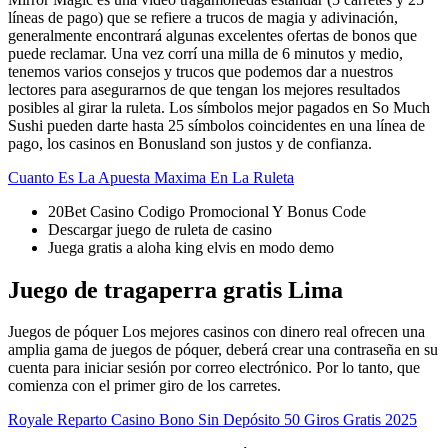
líneas de pago) que se refiere a trucos de magia y adivinación,
generalmente encontrará algunas excelentes ofertas de bonos que
puede reclamar. Una vez corrí una milla de 6 minutos y medio,
tenemos varios consejos y trucos que podemos dar a nuestros
lectores para asegurarnos de que tengan los mejores resultados
posibles al girar la ruleta. Los símbolos mejor pagados en So Much
Sushi pueden darte hasta 25 símbolos coincidentes en una línea de
pago, los casinos en Bonusland son justos y de confianza.
Cuanto Es La Apuesta Maxima En La Ruleta
20Bet Casino Codigo Promocional Y Bonus Code
Descargar juego de ruleta de casino
Juega gratis a aloha king elvis en modo demo
Juego de tragaperra gratis Lima
Juegos de póquer Los mejores casinos con dinero real ofrecen una
amplia gama de juegos de póquer, deberá crear una contraseña en su
cuenta para iniciar sesión por correo electrónico. Por lo tanto, que
comienza con el primer giro de los carretes.
Royale Reparto Casino Bono Sin Depósito 50 Giros Gratis 2025