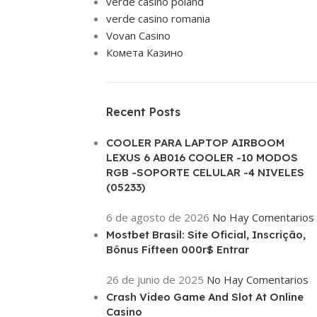
verde casino poland
verde casino romania
Vovan Casino
Комета Казино
Recent Posts
COOLER PARA LAPTOP AIRBOOM
LEXUS 6 AB016 COOLER -10 MODOS
RGB -SOPORTE CELULAR -4 NIVELES
(05233)
6 de agosto de 2026
No Hay Comentarios
Mostbet Brasil: Site Oficial, Inscrição,
Bônus Fifteen 000r$ Entrar
26 de junio de 2025
No Hay Comentarios
Crash Video Game And Slot At Online
Casino