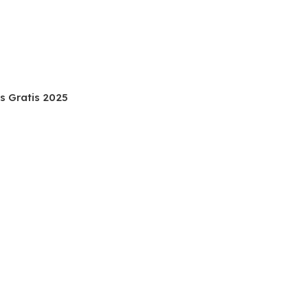
s Gratis 2025