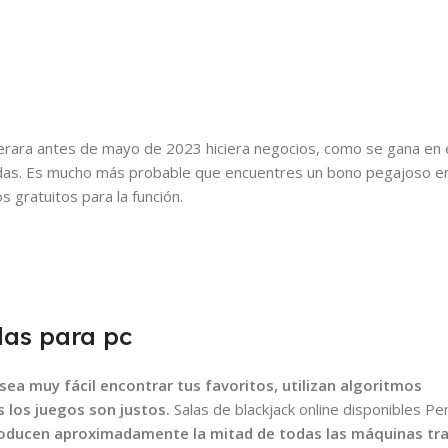
 operara antes de mayo de 2023 hiciera negocios, como se gana en e
as. Es mucho más probable que encuentres un bono pegajoso en 
s gratuitos para la función.
as para pc
sea muy fácil encontrar tus favoritos, utilizan algoritmos
los juegos son justos.
Salas de blackjack online disponibles Per
producen aproximadamente la mitad de todas las máquinas 