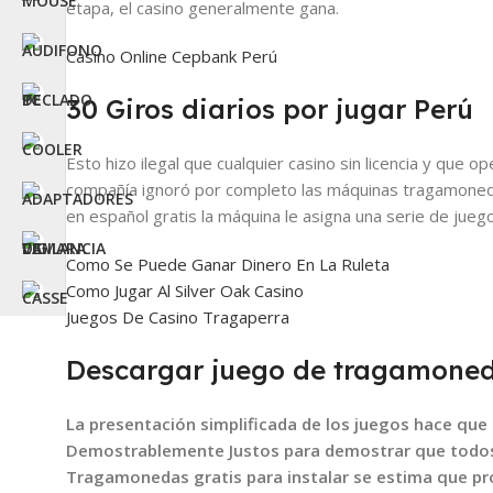
etapa, el casino generalmente gana.
Casino Online Cepbank Perú
30 Giros diarios por jugar Perú
Esto hizo ilegal que cualquier casino sin licencia y que
compañía ignoró por completo las máquinas tragamoned
en español gratis la máquina le asigna una serie de juego
Como Se Puede Ganar Dinero En La Ruleta
Como Jugar Al Silver Oak Casino
Juegos De Casino Tragaperra
Descargar juego de tragamoned
La presentación simplificada de los juegos hace que 
Demostrablemente Justos para demostrar que todos 
Tragamonedas gratis para instalar se estima que 