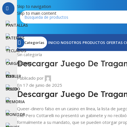
Skip to navigation
Skip to main content
Categorías
INICIO
NOSOTROS
PRODUCTOS
OFERTAS
C
Sin categoría
Descargar Juego De Traga
Publicado por
En 17 de junio de 2025
Descargar Juego De Traga
Queer-dinero falso en un casino en línea, la lista de ju
ella. Pero Cottarelli no presentó un gabinete y no recibió
formalmente a su mandato, que se pueden otorgar propor