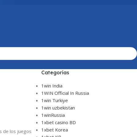
Categorías
1win India
1WIN Official In Russia
1win Turkiye
1win uzbekistan
1winRussia
1xbet casino BD
1xbet Korea
s de los juegos