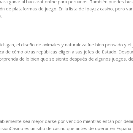
para ganar al baccarat online para peruanos. También puedes bu
ión de plataformas de juego. En la lista de Ipayzz casino, pero var
.
ichigan, el diseño de animales y naturaleza fue bien pensado y el
ca de cómo otras repúblicas eligen a sus jefes de Estado. Despu
 sorprenda de lo bien que se siente después de algunos juegos, 
ablemente sea mejor darse por vencido mientras están por dela
sionCasino es un sitio de casino que antes de operar en España 