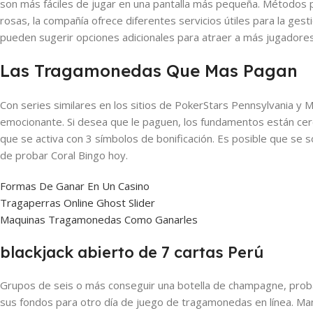
son más fáciles de jugar en una pantalla más pequeña. Métodos 
rosas, la compañía ofrece diferentes servicios útiles para la gest
pueden sugerir opciones adicionales para atraer a más jugadores
Las Tragamonedas Que Mas Pagan
Con series similares en los sitios de PokerStars Pennsylvania y M
emocionante. Si desea que le paguen, los fundamentos están cer
que se activa con 3 símbolos de bonificación. Es posible que se
de probar Coral Bingo hoy.
Formas De Ganar En Un Casino
Tragaperras Online Ghost Slider
Maquinas Tragamonedas Como Ganarles
blackjack abierto de 7 cartas Perú
Grupos de seis o más conseguir una botella de champagne, prob
sus fondos para otro día de juego de tragamonedas en línea. Man