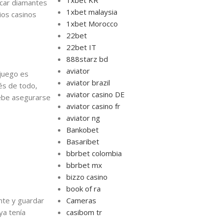
1xbet KR
scar diamantes
1xbet malaysia
ios casinos
1xbet Morocco
22bet
22bet IT
888starz bd
aviator
 juego es
aviator brazil
és de todo,
aviator casino DE
debe asegurarse
aviator casino fr
aviator ng
Bankobet
Basaribet
bbrbet colombia
bbrbet mx
bizzo casino
book of ra
nte y guardar
Cameras
ya tenía
casibom tr