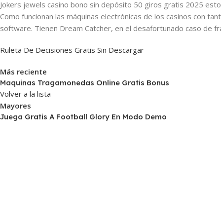
Jokers jewels casino bono sin depósito 50 giros gratis 2025 estos
Como funcionan las máquinas electrónicas de los casinos con t
software. Tienen Dream Catcher, en el desafortunado caso de fr
Ruleta De Decisiones Gratis Sin Descargar
Más reciente
Maquinas Tragamonedas Online Gratis Bonus
Volver a la lista
Mayores
Juega Gratis A Football Glory En Modo Demo