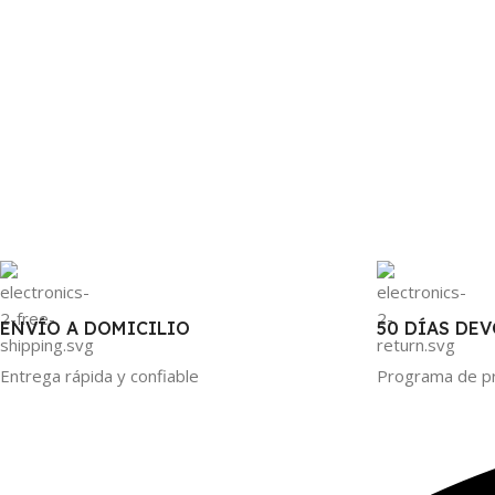
ENVÍO A DOMICILIO
50 DÍAS DE
Entrega rápida y confiable
Programa de pr