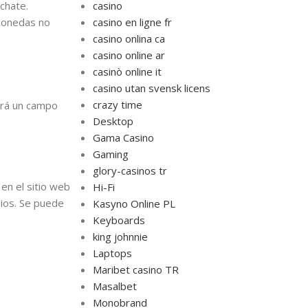
chate.
casino
omonedas no
casino en ligne fr
casino onlina ca
casino online ar
casinò online it
casino utan svensk licens
crazy time
drá un campo
Desktop
Gama Casino
Gaming
glory-casinos tr
en el sitio web
Hi-Fi
mios. Se puede
Kasyno Online PL
Keyboards
king johnnie
Laptops
Maribet casino TR
Masalbet
Monobrand