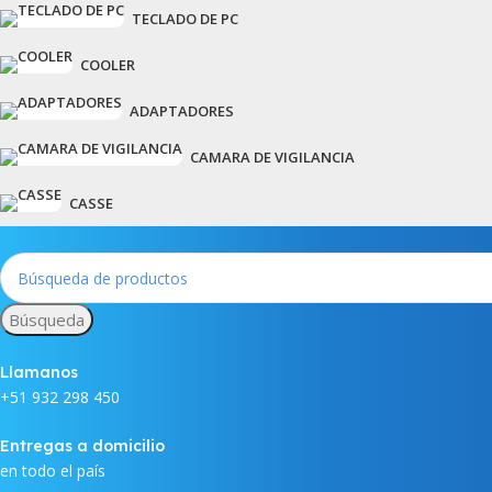
TECLADO DE PC
COOLER
ADAPTADORES
CAMARA DE VIGILANCIA
CASSE
Búsqueda
Llamanos
+51 932 298 450
Entregas a domicilio
en todo el país