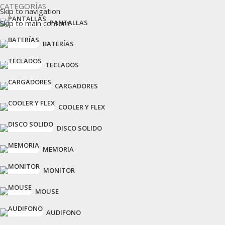
CATEGORÍAS
Skip to navigation
Skip to main content
PANTALLAS
BATERÍAS
TECLADOS
CARGADORES
COOLER Y FLEX
DISCO SOLIDO
MEMORIA
MONITOR
MOUSE
AUDIFONO