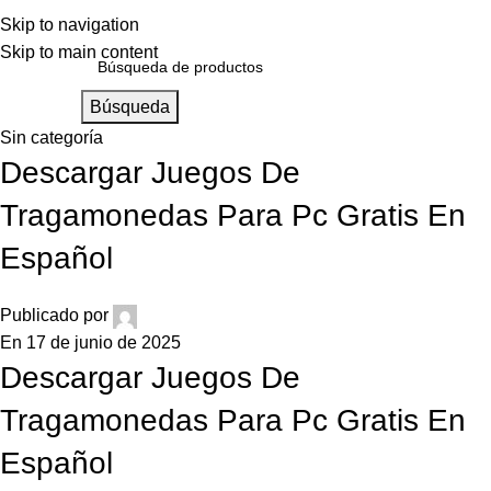
Skip to navigation
Skip to main content
Búsqueda
Sin categoría
Descargar Juegos De
Tragamonedas Para Pc Gratis En
Español
Publicado por
En 17 de junio de 2025
Descargar Juegos De
Tragamonedas Para Pc Gratis En
Español