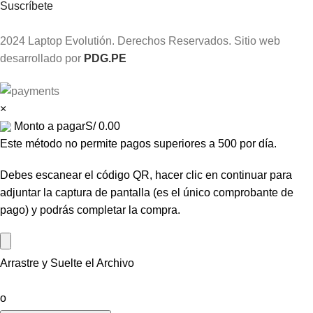
Suscríbete
2024 Laptop Evolutión. Derechos Reservados. Sitio web
desarrollado por
PDG.PE
×
Monto a pagar
S/
0.00
Este método no permite pagos superiores a 500 por día.
Debes escanear el código QR, hacer clic en continuar para
adjuntar la captura de pantalla (es el único comprobante de
pago) y podrás completar la compra.
Arrastre y Suelte el Archivo
o