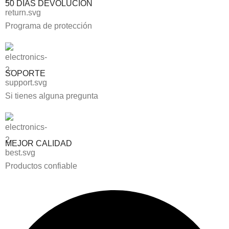
50 DÍAS DEVOLUCIÓN
Programa de protección
SOPORTE
Si tienes alguna pregunta
MEJOR CALIDAD
Productos confiable