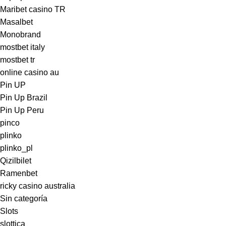
Maribet casino TR
Masalbet
Monobrand
mostbet italy
mostbet tr
online casino au
Pin UP
Pin Up Brazil
Pin Up Peru
pinco
plinko
plinko_pl
Qizilbilet
Ramenbet
ricky casino australia
Sin categoría
Slots
slottica