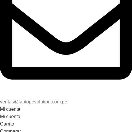
ventas@laptopevolution.com.pe
Mi cuenta
Mi cuenta
Carrito
Comparar