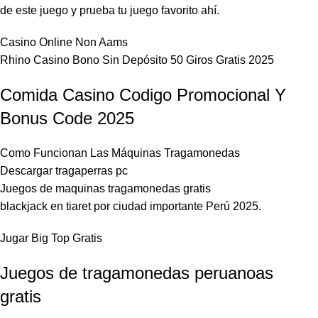
de este juego y prueba tu juego favorito ahí.
Casino Online Non Aams
Rhino Casino Bono Sin Depósito 50 Giros Gratis 2025
Comida Casino Codigo Promocional Y
Bonus Code 2025
Como Funcionan Las Máquinas Tragamonedas
Descargar tragaperras pc
Juegos de maquinas tragamonedas gratis
blackjack en tiaret por ciudad importante Perú 2025.
Jugar Big Top Gratis
Juegos de tragamonedas peruanoas
gratis