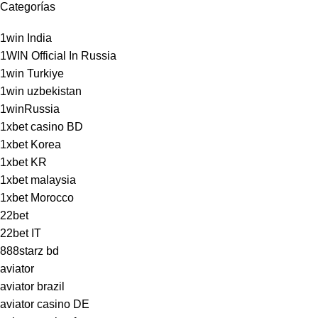
Categorías
1win India
1WIN Official In Russia
1win Turkiye
1win uzbekistan
1winRussia
1xbet casino BD
1xbet Korea
1xbet KR
1xbet malaysia
1xbet Morocco
22bet
22bet IT
888starz bd
aviator
aviator brazil
aviator casino DE