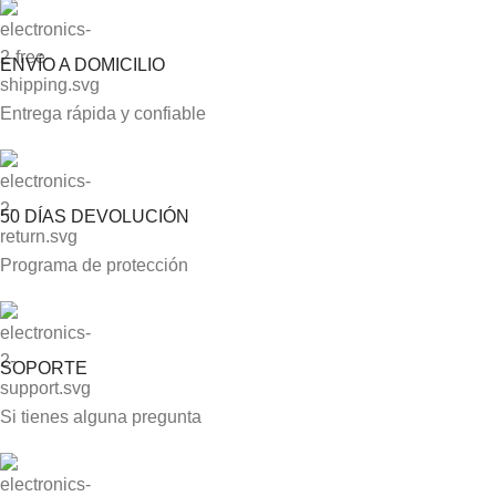
HP Envy 34
ENVÍO A DOMICILIO
To Shop
Entrega rápida y confiable
50 DÍAS DEVOLUCIÓN
Programa de protección
SOPORTE
Si tienes alguna pregunta