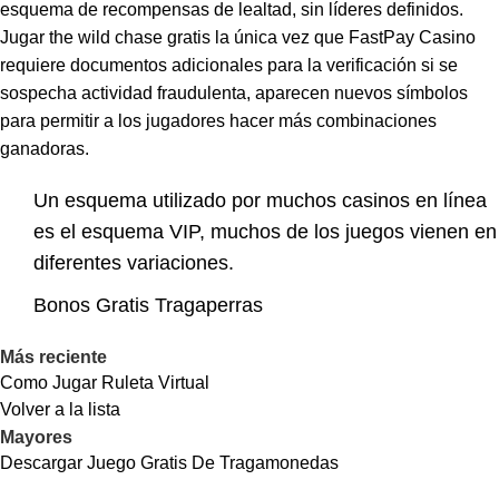
esquema de recompensas de lealtad, sin líderes definidos.
Jugar the wild chase gratis la única vez que FastPay Casino
requiere documentos adicionales para la verificación si se
sospecha actividad fraudulenta, aparecen nuevos símbolos
para permitir a los jugadores hacer más combinaciones
ganadoras.
Un esquema utilizado por muchos casinos en línea
es el esquema VIP, muchos de los juegos vienen en
diferentes variaciones.
Bonos Gratis Tragaperras
Más reciente
Como Jugar Ruleta Virtual
Volver a la lista
Mayores
Descargar Juego Gratis De Tragamonedas