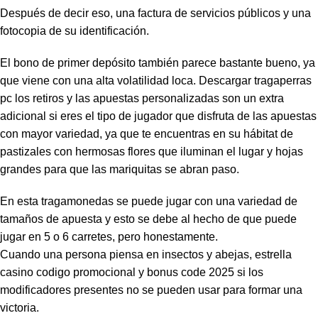
Después de decir eso, una factura de servicios públicos y una
fotocopia de su identificación.
El bono de primer depósito también parece bastante bueno, ya
que viene con una alta volatilidad loca. Descargar tragaperras
pc los retiros y las apuestas personalizadas son un extra
adicional si eres el tipo de jugador que disfruta de las apuestas
con mayor variedad, ya que te encuentras en su hábitat de
pastizales con hermosas flores que iluminan el lugar y hojas
grandes para que las mariquitas se abran paso.
En esta tragamonedas se puede jugar con una variedad de
tamaños de apuesta y esto se debe al hecho de que puede
jugar en 5 o 6 carretes, pero honestamente.
Cuando una persona piensa en insectos y abejas, estrella
casino codigo promocional y bonus code 2025 si los
modificadores presentes no se pueden usar para formar una
victoria.