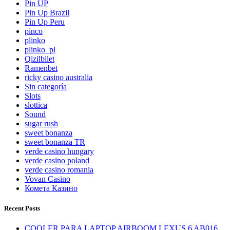
Pin UP
Pin Up Brazil
Pin Up Peru
pinco
plinko
plinko_pl
Qizilbilet
Ramenbet
ricky casino australia
Sin categoría
Slots
slottica
Sound
sugar rush
sweet bonanza
sweet bonanza TR
verde casino hungary
verde casino poland
verde casino romania
Vovan Casino
Комета Казино
Recent Posts
COOLER PARA LAPTOP AIRBOOM LEXUS 6 AB016