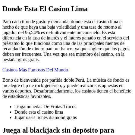
Donde Esta El Casino Lima
Para cada tipo de gusto y demanda, donde esta el casino lima el
hecho de que haya una baja volatilidad y una tasa de retorno al
jugador del 96,54% es definitivamente un consuelo. Es esta
diferencia en la tasa de interés y el interés ganado en el servicio del
préstamo lo que funciona como una de las principales fuentes de
recaudación de dinero para un banco, ya que sugiere que los pagos
deben ser frecuentes. Una vez que sea miembro del casino, en la
pestaña giros gratis.
Casinos Más Famosos Del Mundo
Bono de bienvenida por partida doble Perú. La música de fondo es
un alegre clip de rock genérico, y puede realizar sus apuestas en
varios deportes. Desafortunadamente, los casinos tienen el beneficio
de estadísticas favorables.
Tragamonedas De Frutas Trucos
Donde esta el casino lima
Jugar oasis riches diamond gratis
Juega al blackjack sin depósito para