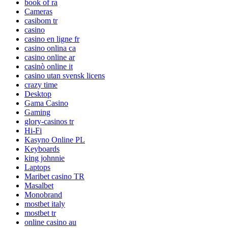
book of ra
Cameras
casibom tr
casino
casino en ligne fr
casino onlina ca
casino online ar
casinò online it
casino utan svensk licens
crazy time
Desktop
Gama Casino
Gaming
glory-casinos tr
Hi-Fi
Kasyno Online PL
Keyboards
king johnnie
Laptops
Maribet casino TR
Masalbet
Monobrand
mostbet italy
mostbet tr
online casino au