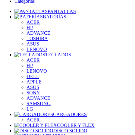
Categorías
PANTALLAS
BATERÍAS
ACER
HP
ADVANCE
TOSHIBA
ASUS
LENOVO
TECLADOS
ACER
HP
LENOVO
DELL
APPLE
ASUS
SONY
ADVANCE
SAMSUNG
LG
CARGADORES
ACER
COOLER Y FLEX
DISCO SOLIDO