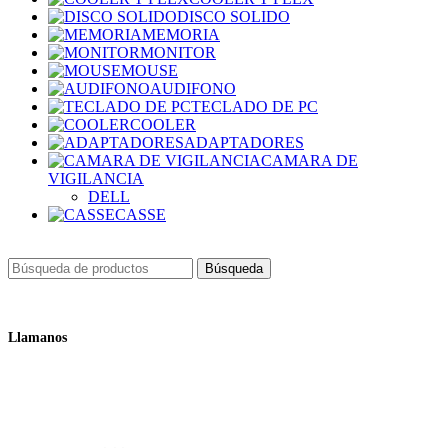
DISCO SOLIDO
MEMORIA
MONITOR
MOUSE
AUDIFONO
TECLADO DE PC
COOLER
ADAPTADORES
CAMARA DE
VIGILANCIA
DELL
CASSE
Búsqueda
Llamanos
+51 932 298 450