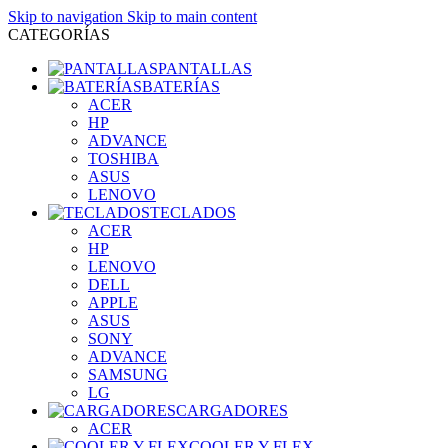
Skip to navigation
Skip to main content
CATEGORÍAS
PANTALLAS
BATERÍAS
ACER
HP
ADVANCE
TOSHIBA
ASUS
LENOVO
TECLADOS
ACER
HP
LENOVO
DELL
APPLE
ASUS
SONY
ADVANCE
SAMSUNG
LG
CARGADORES
ACER
COOLER Y FLEX