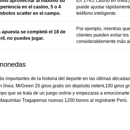
ómo aprovechar al máximo su
En 1745, casino en linea 
periencia en el casino, 5 o 4
puede ajustar rápidament
mbolos scatter en el campo.
teléfono inteligente.
Por ejemplo, mientras qu
 apuesta se completó el 18 de
clientes pueden evitar lo
ril, no puedes jugar.
considerablemente más al
amonedas
importantes de la historia del deporte en las últimas décadas
línea. MrGreen 20 giros gratis sin depósito netent,100 giros gra
empo que se trata de un juego online y empezaras a emocionarte
Maquinitas Tragaperras nuevas 1200 bonos al registrarte Perú.