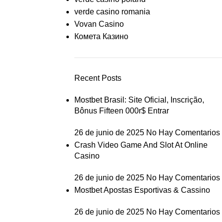
verde casino romania
Vovan Casino
Комета Казино
Recent Posts
Mostbet Brasil: Site Oficial, Inscrição,
Bônus Fifteen 000r$ Entrar
26 de junio de 2025
No Hay Comentarios
Crash Video Game And Slot At Online
Casino
26 de junio de 2025
No Hay Comentarios
Mostbet Apostas Esportivas & Cassino
26 de junio de 2025
No Hay Comentarios