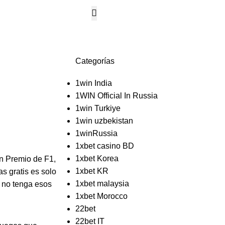
Llamanos
Entregas a domicil
+51 932 298 450
en todo el país
S/
0.
Categorías
1win India
1WIN Official In Russia
1win Turkiye
1win uzbekistan
1winRussia
1xbet casino BD
1xbet Korea
an Premio de F1,
1xbet KR
s gratis es solo
1xbet malaysia
o no tenga esos
1xbet Morocco
22bet
22bet IT