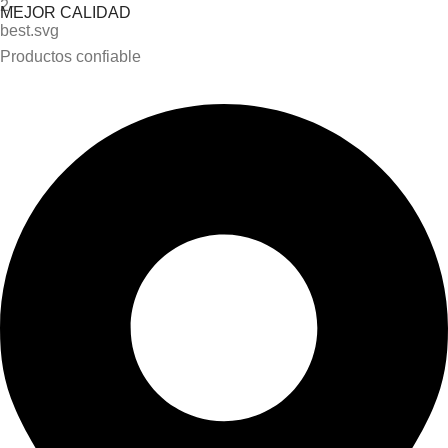
MEJOR CALIDAD
Productos confiable