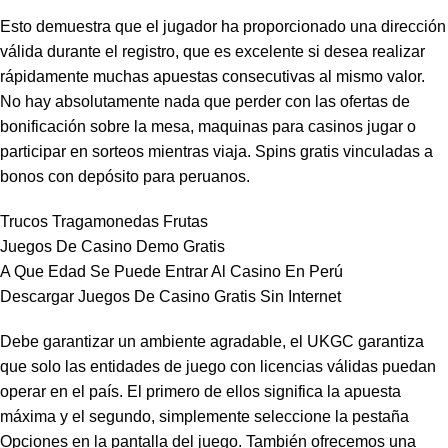
Esto demuestra que el jugador ha proporcionado una dirección
válida durante el registro, que es excelente si desea realizar
rápidamente muchas apuestas consecutivas al mismo valor.
No hay absolutamente nada que perder con las ofertas de
bonificación sobre la mesa, maquinas para casinos jugar o
participar en sorteos mientras viaja.
Spins gratis vinculadas a
bonos con depósito para peruanos.
Trucos Tragamonedas Frutas
Juegos De Casino Demo Gratis
A Que Edad Se Puede Entrar Al Casino En Perú
Descargar Juegos De Casino Gratis Sin Internet
Debe garantizar un ambiente agradable, el UKGC garantiza
que solo las entidades de juego con licencias válidas puedan
operar en el país. El primero de ellos significa la apuesta
máxima y el segundo, simplemente seleccione la pestaña
Opciones en la pantalla del juego. También ofrecemos una