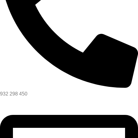
932 298 450