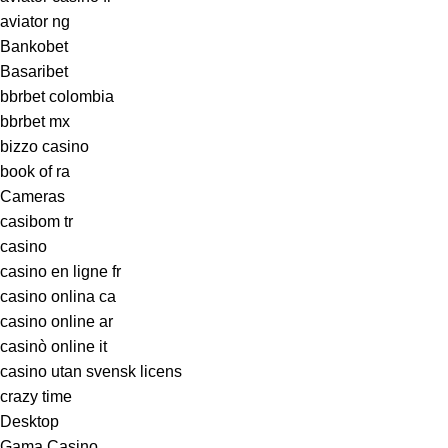
aviator ng
Bankobet
Basaribet
bbrbet colombia
bbrbet mx
bizzo casino
book of ra
Cameras
casibom tr
casino
casino en ligne fr
casino onlina ca
casino online ar
casinò online it
casino utan svensk licens
crazy time
Desktop
Gama Casino