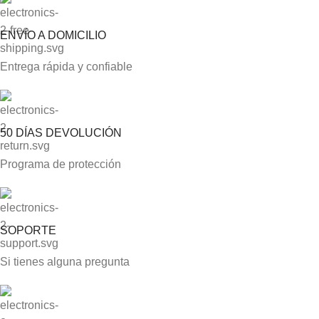
HP Envy 34
ENVÍO A DOMICILIO
To Shop
Entrega rápida y confiable
50 DÍAS DEVOLUCIÓN
Programa de protección
SOPORTE
Si tienes alguna pregunta