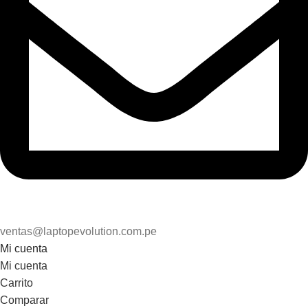
ventas@laptopevolution.com.pe
Mi cuenta
Mi cuenta
Carrito
Comparar