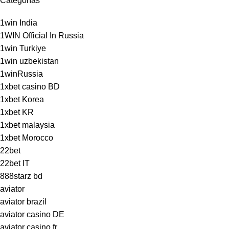
Categorías
1win India
1WIN Official In Russia
1win Turkiye
1win uzbekistan
1winRussia
1xbet casino BD
1xbet Korea
1xbet KR
1xbet malaysia
1xbet Morocco
22bet
22bet IT
888starz bd
aviator
aviator brazil
aviator casino DE
aviator casino fr